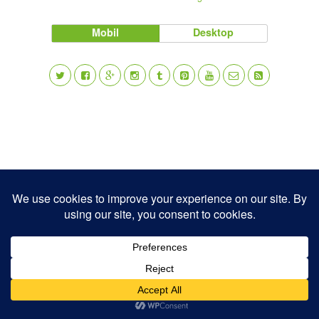
Mobil
Desktop