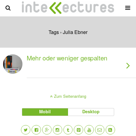
Tags › Julia Ebner
Mehr oder weniger gespalten
Zum Seitenanfang
Mobil
Desktop