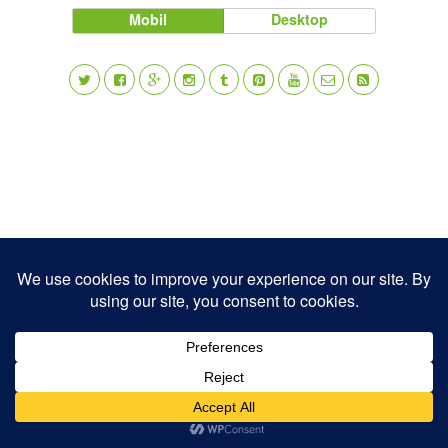
Mobil
Desktop