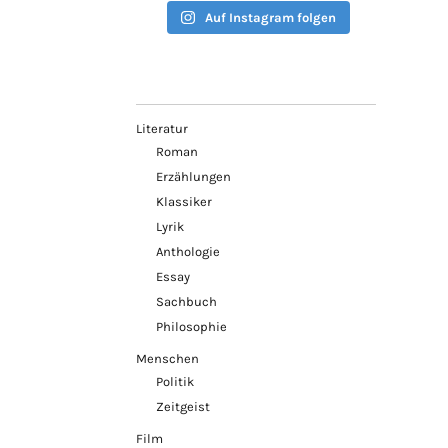
Auf Instagram folgen
Literatur
Roman
Erzählungen
Klassiker
Lyrik
Anthologie
Essay
Sachbuch
Philosophie
Menschen
Politik
Zeitgeist
Film