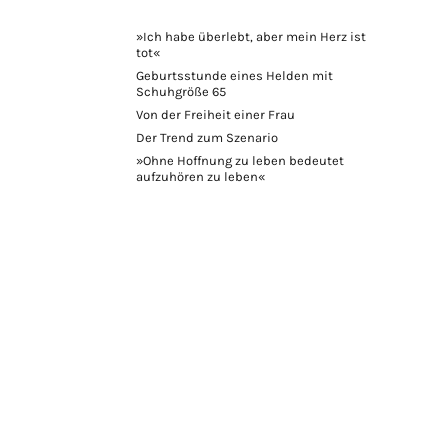
»Ich habe überlebt, aber mein Herz ist
tot«
Geburtsstunde eines Helden mit
Schuhgröße 65
Von der Freiheit einer Frau
Der Trend zum Szenario
»Ohne Hoffnung zu leben bedeutet
aufzuhören zu leben«