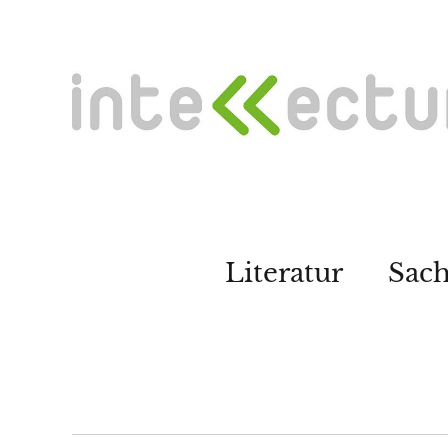
Literatur
Sac