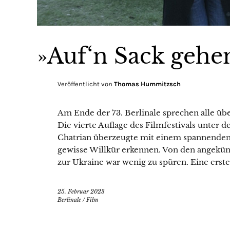
»Auf‘n Sack gehe
Veröffentlicht von
Thomas Hummitzsch
Am Ende der 73. Berlinale sprechen alle üb
Die vierte Auflage des Filmfestivals unter 
Chatrian überzeugte mit einem spannenden 
gewisse Willkür erkennen. Von den angekü
zur Ukraine war wenig zu spüren. Eine erste
25. Februar 2023
Berlinale
/
Film