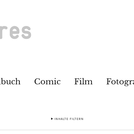
hbuch
Comic
Film
Fotogr
INHALTE FILTERN