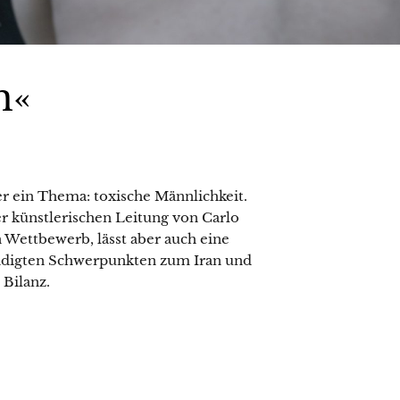
n«
er ein Thema: toxische Männlichkeit.
der künstlerischen Leitung von Carlo
Wettbewerb, lässt aber auch eine
ndigten Schwerpunkten zum Iran und
 Bilanz.