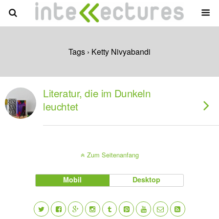
Tags › Ketty Nivyabandi
Literatur, die im Dunkeln
leuchtet
Zum Seitenanfang
Mobil
Desktop