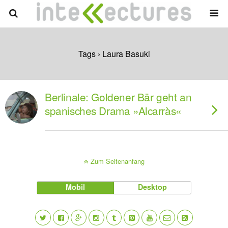
Tags › Laura Basuki
Berlinale: Goldener Bär geht an
spanisches Drama »Alcarràs«
Zum Seitenanfang
Mobil
Desktop