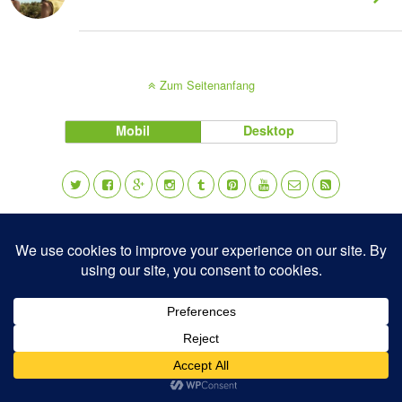
Zum Seitenanfang
Mobil
Desktop