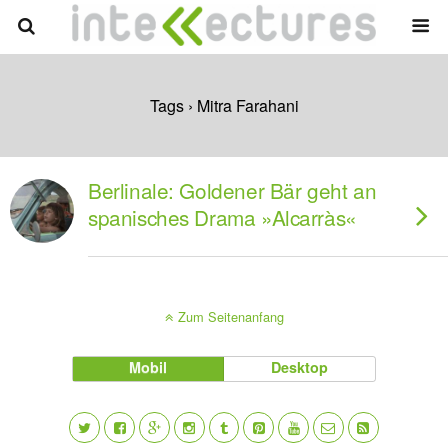
Tags › Mitra Farahani
Berlinale: Goldener Bär geht an
spanisches Drama »Alcarràs«
Zum Seitenanfang
Mobil
Desktop