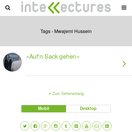
Tags › Mwajemi Hussein
»Auf‘n Sack gehen«
Zum Seitenanfang
Mobil
Desktop