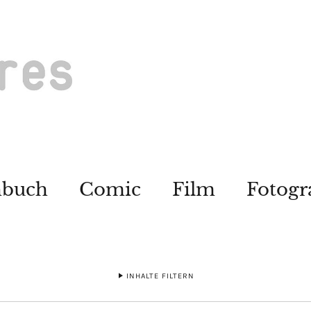
hbuch
Comic
Film
Fotogr
INHALTE FILTERN