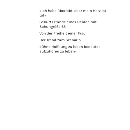
»Ich habe überlebt, aber mein Herz ist
tot«
Geburtsstunde eines Helden mit
Schuhgröße 65
Von der Freiheit einer Frau
Der Trend zum Szenario
»Ohne Hoffnung zu leben bedeutet
aufzuhören zu leben«