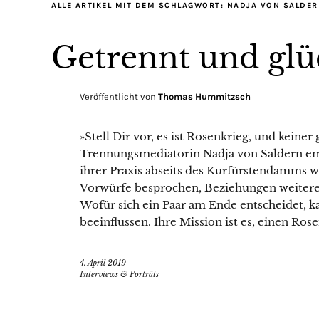
ALLE ARTIKEL MIT DEM SCHLAGWORT:
NADJA VON SALDER
Getrennt und glü
Veröffentlicht von
Thomas Hummitzsch
»Stell Dir vor, es ist Rosenkrieg, und keiner
Trennungsmediatorin Nadja von Saldern empf
ihrer Praxis abseits des Kurfürstendamms 
Vorwürfe besprochen, Beziehungen weitere
Wofür sich ein Paar am Ende entscheidet, k
beeinflussen. Ihre Mission ist es, einen Ros
4. April 2019
Interviews & Porträts