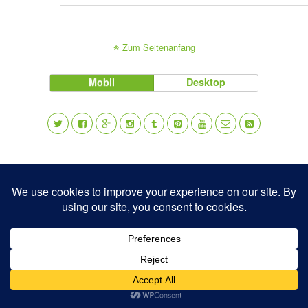
Zum Seitenanfang
Mobil
Desktop