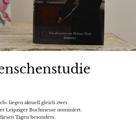
enschenstudie
« liegen aktuell gleich zwei
der Leipziger Buchmesse nominiert.
 diesen Tagen besonders.