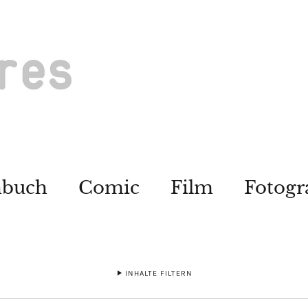
hbuch
Comic
Film
Fotogr
INHALTE FILTERN