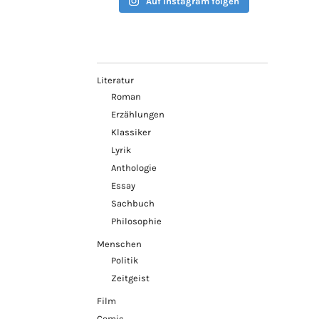
Auf Instagram folgen
Literatur
Roman
Erzählungen
Klassiker
Lyrik
Anthologie
Essay
Sachbuch
Philosophie
Menschen
Politik
Zeitgeist
Film
Comic