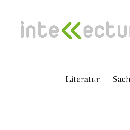
Literatur
Sac