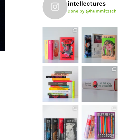
intellectures
Done by @hummitzsch