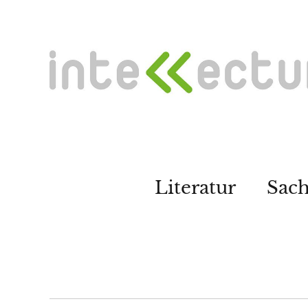
Literatur
Sac