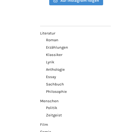
Auf Instagram folgen
Literatur
Roman
Erzählungen
Klassiker
Lyrik
Anthologie
Essay
Sachbuch
Philosophie
Menschen
Politik
Zeitgeist
Film
Comic