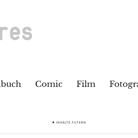
hbuch
Comic
Film
Fotogr
INHALTE FILTERN