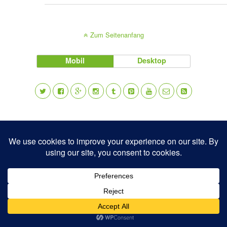
Zum Seitenanfang
Mobil
Desktop