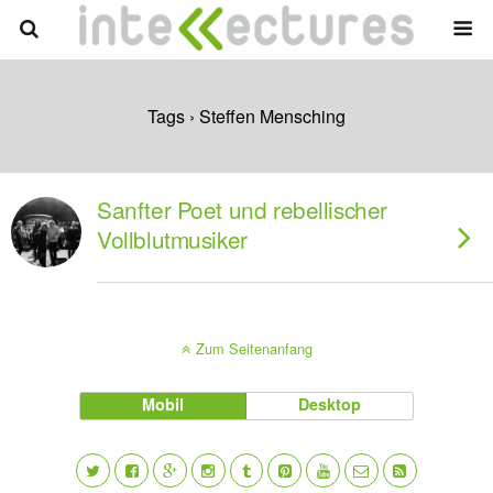
Tags › Steffen Mensching
Sanfter Poet und rebellischer
Vollblutmusiker
Zum Seitenanfang
Mobil
Desktop