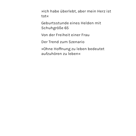
»Ich habe überlebt, aber mein Herz ist
tot«
Geburtsstunde eines Helden mit
Schuhgröße 65
Von der Freiheit einer Frau
Der Trend zum Szenario
»Ohne Hoffnung zu leben bedeutet
aufzuhören zu leben«