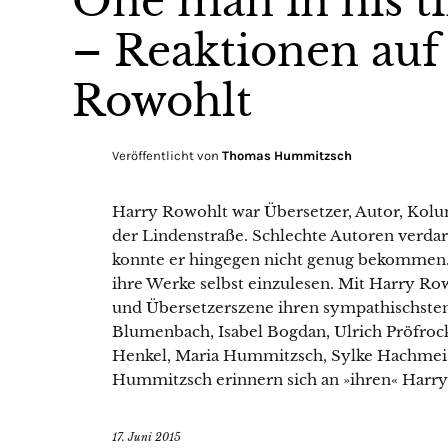
One man in his t
– Reaktionen auf
Rowohlt
Veröffentlicht von
Thomas Hummitzsch
Harry Rowohlt war Übersetzer, Autor, Kol
der Lindenstraße. Schlechte Autoren verda
konnte er hingegen nicht genug bekommen. V
ihre Werke selbst einzulesen. Mit Harry Row
und Übersetzerszene ihren sympathischsten
Blumenbach, Isabel Bogdan, Ulrich Pröfrock
Henkel, Maria Hummitzsch, Sylke Hachmei
Hummitzsch erinnern sich an »ihren« Harry
17. Juni 2015