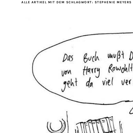
ALLE ARTIKEL MIT DEM SCHLAGWORT:
STEPHENIE MEYERS