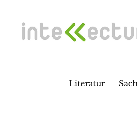
Literatur
Sac