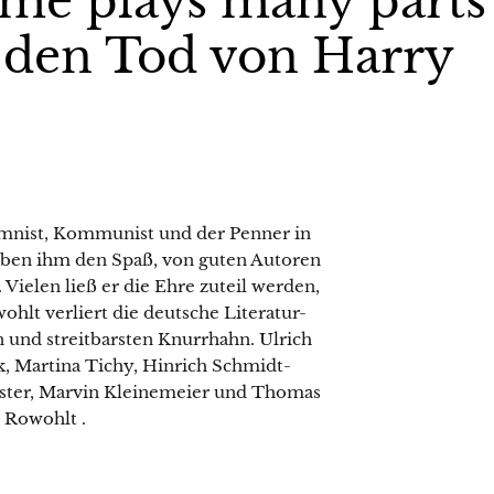
ime plays many parts
 den Tod von Harry
umnist, Kommunist und der Penner in
rben ihm den Spaß, von guten Autoren
ielen ließ er die Ehre zuteil werden,
ohlt verliert die deutsche Literatur-
 und streitbarsten Knurrhahn. Ulrich
, Martina Tichy, Hinrich Schmidt-
ster, Marvin Kleinemeier und Thomas
 Rowohlt .