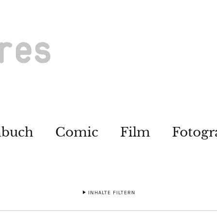
hbuch
Comic
Film
Fotogr
INHALTE FILTERN