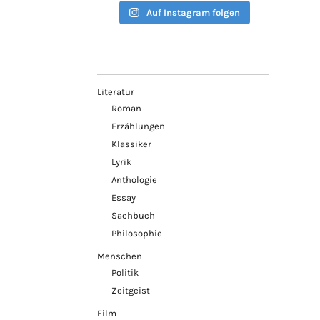
Auf Instagram folgen
Literatur
Roman
Erzählungen
Klassiker
Lyrik
Anthologie
Essay
Sachbuch
Philosophie
Menschen
Politik
Zeitgeist
Film