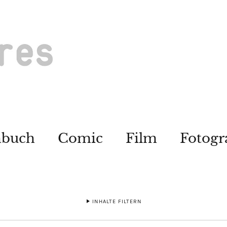
hbuch
Comic
Film
Fotogr
INHALTE FILTERN