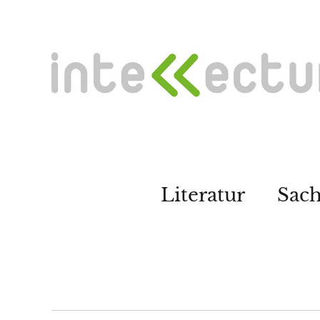
Literatur
Sac