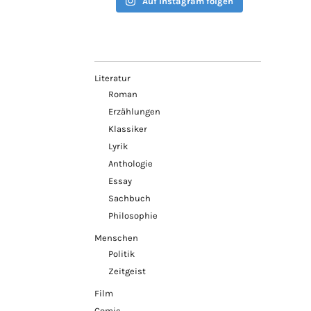
Auf Instagram folgen
Literatur
Roman
Erzählungen
Klassiker
Lyrik
Anthologie
Essay
Sachbuch
Philosophie
Menschen
Politik
Zeitgeist
Film
Comic