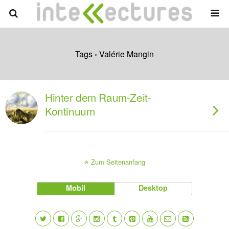
Tags › Valérie Mangin
Hinter dem Raum-Zeit-
Kontinuum
Zum Seitenanfang
Mobil
Desktop