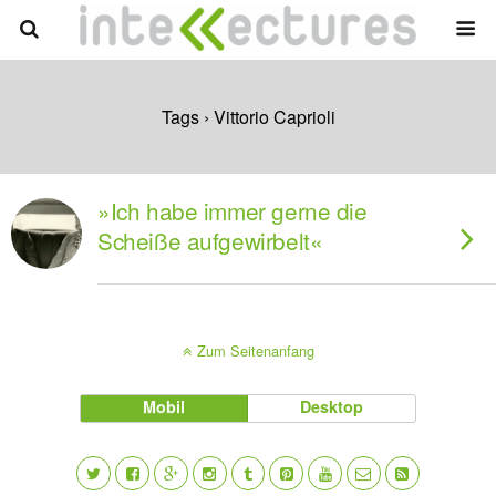
Tags › Vittorio Caprioli
»Ich habe immer gerne die
Scheiße aufgewirbelt«
Zum Seitenanfang
Mobil
Desktop