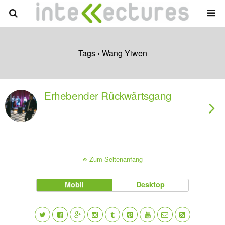
Tags › Wang Yiwen
Erhebender Rückwärtsgang
Zum Seitenanfang
Mobil
Desktop