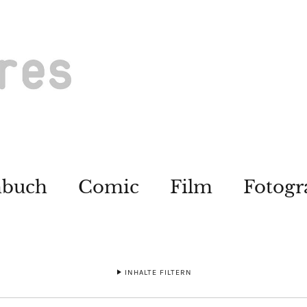
hbuch
Comic
Film
Fotogr
INHALTE FILTERN