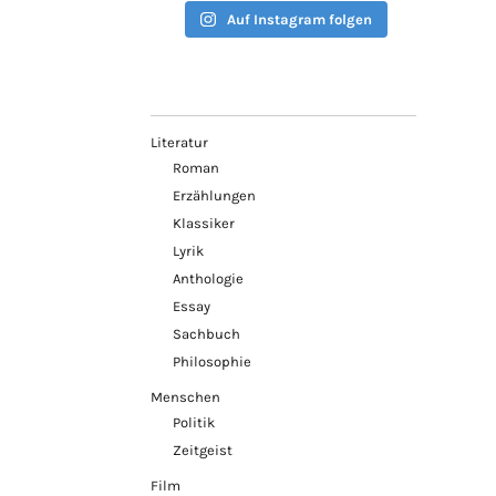
Auf Instagram folgen
Literatur
Roman
Erzählungen
Klassiker
Lyrik
Anthologie
Essay
Sachbuch
Philosophie
Menschen
Politik
Zeitgeist
Film