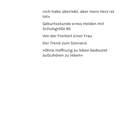
»Ich habe überlebt, aber mein Herz ist
tot«
Geburtsstunde eines Helden mit
Schuhgröße 65
Von der Freiheit einer Frau
Der Trend zum Szenario
»Ohne Hoffnung zu leben bedeutet
aufzuhören zu leben«