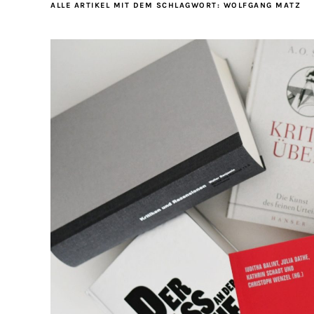
ALLE ARTIKEL MIT DEM SCHLAGWORT:
WOLFGANG MATZ