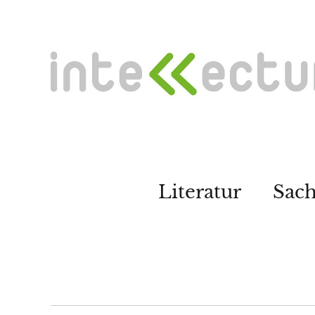
Literatur
Sac