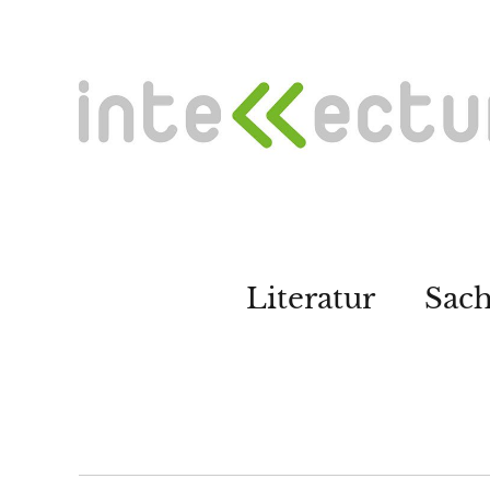
Literatur
Sac