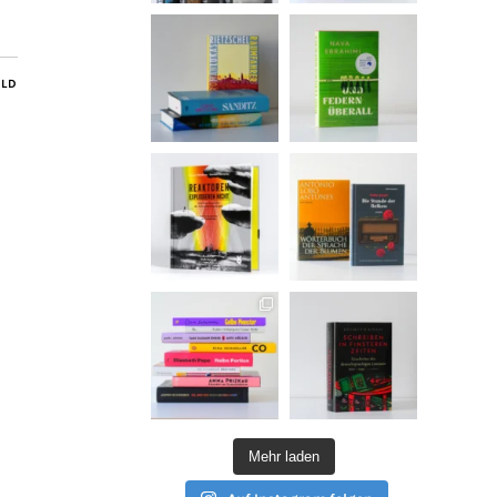
ILD
Mehr laden