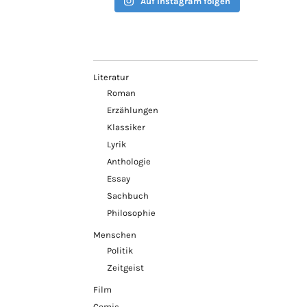
Auf Instagram folgen
Literatur
Roman
Erzählungen
Klassiker
Lyrik
Anthologie
Essay
Sachbuch
Philosophie
Menschen
Politik
Zeitgeist
Film
Comic