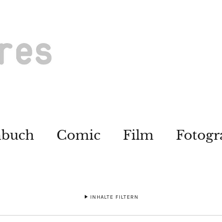
hbuch
Comic
Film
Fotogr
INHALTE FILTERN