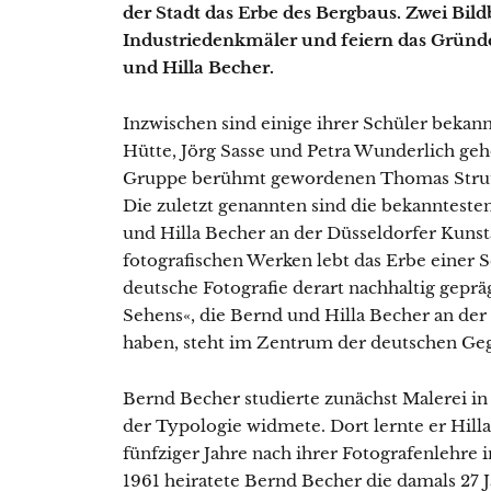
der Stadt das Erbe des Bergbaus. Zwei Bil
Industriedenkmäler und feiern das Gründe
und Hilla Becher.
Inzwischen sind einige ihrer Schüler bekannt
Hütte, Jörg Sasse und Petra Wunderlich gehö
Gruppe berühmt gewordenen Thomas Stru
Die zuletzt genannten sind die bekanntesten
und Hilla Becher an der Düsseldorfer Kunst
fotografischen Werken lebt das Erbe einer S
deutsche Fotografie derart nachhaltig gepräg
Sehens«, die Bernd und Hilla Becher an de
haben, steht im Zentrum der deutschen Geg
Bernd Becher studierte zunächst Malerei in 
der Typologie widmete. Dort lernte er Hill
fünfziger Jahre nach ihrer Fotografenlehre
1961 heiratete Bernd Becher die damals 27 