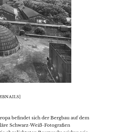
BNAILS]
opa befindet sich der Bergbau auf dem
uläre Schwarz-Weiß-Fotografien