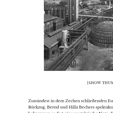
[SHOW THUM
Zumindest in dem Zechen schließenden Eur
Rückzug. Bernd und Hilla Bechers spektak