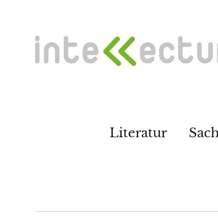
Literatur
Sac