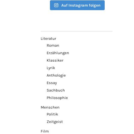
Auf Instagram folgen
Literatur
Roman
Erzählungen
Klassiker
Lyrik
Anthologie
Essay
Sachbuch
Philosophie
Menschen
Politik
Zeitgeist
Film