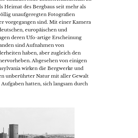
als Heimat des Bergbaus seit mehr als
völlig unaufgeregten Fotografien
er vorgegangen sind. Mit einer Kamera
 deutschen, europäischen und
gen deren Ufo-artige Erscheinung
standen sind Aufnahmen von
derheiten haben, aber zugleich den
k hervorheben. Abgesehen von einigen
sylvania wirken die Bergwerke und
en unberührter Natur mit aller Gewalt
Aufgaben hatten, sich langsam durch