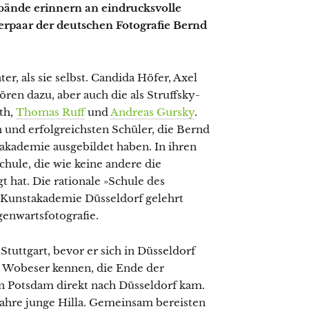
dbände erinnern an eindrucksvolle
rpaar der deutschen Fotografie Bernd
er, als sie selbst. Candida Höfer, Axel
ren dazu, aber auch die als Struffsky-
th,
Thomas Ruff
und
Andreas Gursky
.
 und erfolgreichsten Schüler, die Bernd
akademie ausgebildet haben. In ihren
chule, die wie keine andere die
t hat. Die rationale »Schule des
r Kunstakademie Düsseldorf gelehrt
enwartsfotografie.
Stuttgart, bevor er sich in Düsseldorf
a Wobeser kennen, die Ende der
 in Potsdam direkt nach Düsseldorf kam.
Jahre junge Hilla. Gemeinsam bereisten