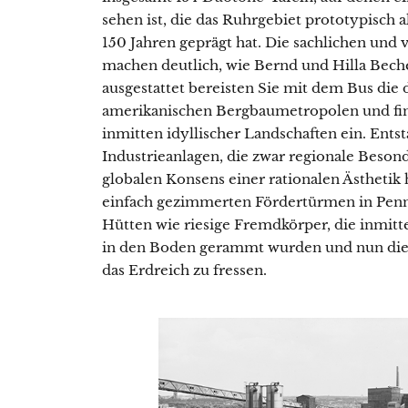
sehen ist, die das Ruhrgebiet prototypisch 
150 Jahren geprägt hat. Die sachlichen und 
machen deutlich, wie Bernd und Hilla Bech
ausgestattet bereisten Sie mit dem Bus die
amerikanischen Bergbaumetropolen und fin
inmitten idyllischer Landschaften ein. Ent
Industrieanlagen, die zwar regionale Beson
globalen Konsens einer rationalen Ästheti
einfach gezimmerten Fördertürmen in Penn
Hütten wie riesige Fremdkörper, die inmitt
in den Boden gerammt wurden und nun die 
das Erdreich zu fressen.