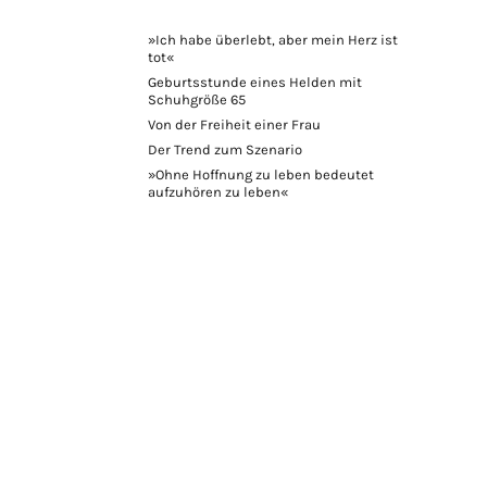
»Ich habe überlebt, aber mein Herz ist
tot«
Geburtsstunde eines Helden mit
Schuhgröße 65
Von der Freiheit einer Frau
Der Trend zum Szenario
»Ohne Hoffnung zu leben bedeutet
aufzuhören zu leben«