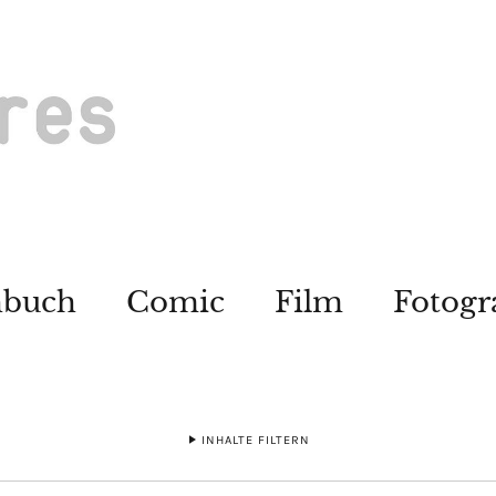
hbuch
Comic
Film
Fotogr
INHALTE FILTERN