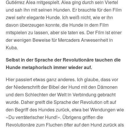
Gutiérrez Alea mitgespielt. Alea ging durch sein Viertel
und sah ihn mit seinen Hunden. Er brauchte für den Film
zwei sehr elegante Hunde. Ich weiß nicht, wie er ihn
davon überzeugen konnte, die Hunde in dem Film
mitspielen zu lassen, aber sie taten es. Der Film ist einer
der wenigen Beweise für Mercaders Anwesenheit in
Kuba.
Selbst in der Sprache der Revolutionäre tauchen die
Hunde metaphorisch immer wieder auf.
Hier passiert etwas ganz anderes. Ich glaube, dass vor
der Niederschrift der Bibel der Hund mit den Dämonen
und dem Schlechten der Welt in Verbindung gebracht
wurde. Daher greift die Sprache der Revolution oft auf
den Begriff des Hundes zurück, etwa bei Wendungen wie
»Du verräterischer Hund!«. Übrigens griffen die
Revolutionäre zum Fluchen öfter auf den Hund zurück als