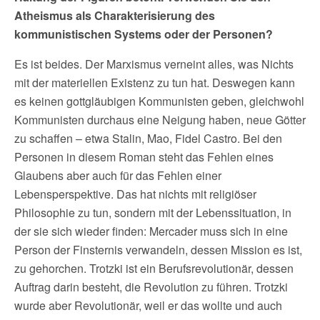
Atheismus als Charakterisierung des
kommunistischen Systems oder der Personen?
Es ist beides. Der Marxismus verneint alles, was Nichts
mit der materiellen Existenz zu tun hat. Deswegen kann
es keinen gottgläubigen Kommunisten geben, gleichwohl
Kommunisten durchaus eine Neigung haben, neue Götter
zu schaffen – etwa Stalin, Mao, Fidel Castro. Bei den
Personen in diesem Roman steht das Fehlen eines
Glaubens aber auch für das Fehlen einer
Lebensperspektive. Das hat nichts mit religiöser
Philosophie zu tun, sondern mit der Lebenssituation, in
der sie sich wieder finden: Mercader muss sich in eine
Person der Finsternis verwandeln, dessen Mission es ist,
zu gehorchen. Trotzki ist ein Berufsrevolutionär, dessen
Auftrag darin besteht, die Revolution zu führen. Trotzki
wurde aber Revolutionär, weil er das wollte und auch