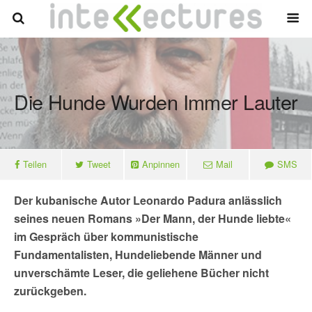
Die Hunde Wurden Immer Lauter
Teilen
Tweet
Anpinnen
Mail
SMS
Der kubanische Autor Leonardo Padura anlässlich
seines neuen Romans »Der Mann, der Hunde liebte«
im Gespräch über kommunistische
Fundamentalisten, Hundeliebende Männer und
unverschämte Leser, die geliehene Bücher nicht
zurückgeben.