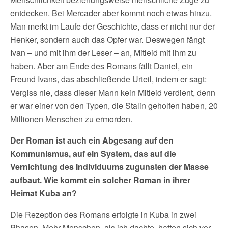
entdecken. Bei Mercader aber kommt noch etwas hinzu.
Man merkt im Laufe der Geschichte, dass er nicht nur der
Henker, sondern auch das Opfer war. Deswegen fängt
Ivan – und mit ihm der Leser – an, Mitleid mit ihm zu
haben. Aber am Ende des Romans fällt Daniel, ein
Freund Ivans, das abschließende Urteil, indem er sagt:
Vergiss nie, dass dieser Mann kein Mitleid verdient, denn
er war einer von den Typen, die Stalin geholfen haben, 20
Millionen Menschen zu ermorden.
Der Roman ist auch ein Abgesang auf den
Kommunismus, auf ein System, das auf die
Vernichtung des Individuums zugunsten der Masse
aufbaut. Wie kommt ein solcher Roman in ihrer
Heimat Kuba an?
Die Rezeption des Romans erfolgte in Kuba in zwei
Phasen. Mehr Menschen, als ich dachte, hatten sich vor