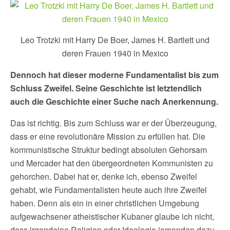
Leo Trotzki mit Harry De Boer, James H. Bartlett und
deren Frauen 1940 in Mexico
Dennoch hat dieser moderne Fundamentalist bis zum
Schluss Zweifel. Seine Geschichte ist letztendlich
auch die Geschichte einer Suche nach Anerkennung.
Das ist richtig. Bis zum Schluss war er der Überzeugung,
dass er eine revolutionäre Mission zu erfüllen hat. Die
kommunistische Struktur bedingt absoluten Gehorsam
und Mercader hat den übergeordneten Kommunisten zu
gehorchen. Dabei hat er, denke ich, ebenso Zweifel
gehabt, wie Fundamentalisten heute auch ihre Zweifel
haben. Denn als ein in einer christlichen Umgebung
aufgewachsener atheistischer Kubaner glaube ich nicht,
dass irgendeine Religion oder Ideologie jemanden dazu