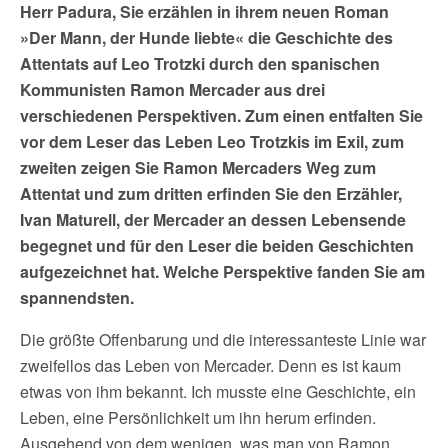
Herr Padura, Sie erzählen in ihrem neuen Roman
»Der Mann, der Hunde liebte« die Geschichte des
Attentats auf Leo Trotzki durch den spanischen
Kommunisten Ramon Mercader aus drei
verschiedenen Perspektiven. Zum einen entfalten Sie
vor dem Leser das Leben Leo Trotzkis im Exil, zum
zweiten zeigen Sie Ramon Mercaders Weg zum
Attentat und zum dritten erfinden Sie den Erzähler,
Ivan Maturell, der Mercader an dessen Lebensende
begegnet und für den Leser die beiden Geschichten
aufgezeichnet hat. Welche Perspektive fanden Sie am
spannendsten.
Die größte Offenbarung und die interessanteste Linie war
zweifellos das Leben von Mercader. Denn es ist kaum
etwas von ihm bekannt. Ich musste eine Geschichte, ein
Leben, eine Persönlichkeit um ihn herum erfinden.
Ausgehend von dem wenigen, was man von Ramon