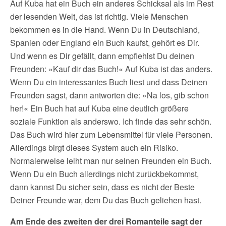
Auf Kuba hat ein Buch ein anderes Schicksal als im Rest
der lesenden Welt, das ist richtig. Viele Menschen
bekommen es in die Hand. Wenn Du in Deutschland,
Spanien oder England ein Buch kaufst, gehört es Dir.
Und wenn es Dir gefällt, dann empfiehlst Du deinen
Freunden: »Kauf dir das Buch!« Auf Kuba ist das anders.
Wenn Du ein interessantes Buch liest und dass Deinen
Freunden sagst, dann antworten die: »Na los, gib schon
her!« Ein Buch hat auf Kuba eine deutlich größere
soziale Funktion als anderswo. Ich finde das sehr schön.
Das Buch wird hier zum Lebensmittel für viele Personen.
Allerdings birgt dieses System auch ein Risiko.
Normalerweise leiht man nur seinen Freunden ein Buch.
Wenn Du ein Buch allerdings nicht zurückbekommst,
dann kannst Du sicher sein, dass es nicht der Beste
Deiner Freunde war, dem Du das Buch geliehen hast.
Am Ende des zweiten der drei Romanteile sagt der