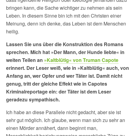
bringen kann, die Sache wichtiger zu nehmen als sein
Leben. In diesem Sinne bin ich mit den Christen einer
Meinung, denn ich denke, das Leben ist dem Menschen
heilig.
Lassen Sie uns über die Konstruktion des Romans
sprechen. Mich hat »Der Mann, der Hunde liebte« in
weiten Teilen an
»Kaltblütig« von Truman Capote
erinnert. Der Leser weiß, wie in »Kaltblütig« auch, von
Anfang an, wer Opfer und wer Täter ist. Damit nicht
genug, tritt der gleiche Effekt wie in Capotes
Kriminalreportage ein: der Täter ist dem Leser
geradezu sympathisch.
Ich habe an diese Parallele nicht gedacht, aber sie ist
sehr gut möglich. Ich glaube, wenn man sich zu sehr an
einen Mörder annähert, dann beginnt man,
Menschlichkeit beziehungsweise menschliche Züge zu