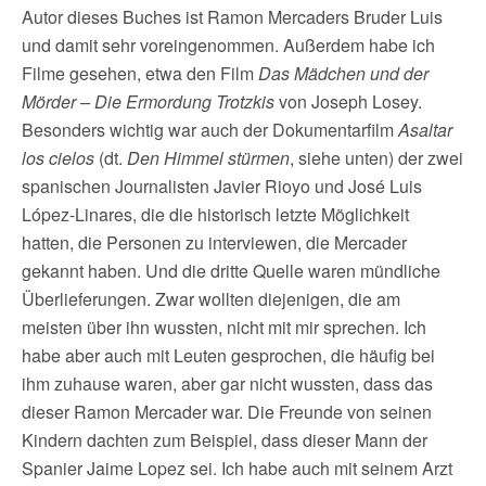
Autor dieses Buches ist Ramon Mercaders Bruder Luis
und damit sehr voreingenommen. Außerdem habe ich
Filme gesehen, etwa den Film
Das Mädchen und der
Mörder – Die Ermordung Trotzkis
von Joseph Losey.
Besonders wichtig war auch der Dokumentarfilm
Asaltar
los cielos
(dt.
Den Himmel stürmen
, siehe unten) der zwei
spanischen Journalisten Javier Rioyo und José Luis
López-Linares, die die historisch letzte Möglichkeit
hatten, die Personen zu interviewen, die Mercader
gekannt haben. Und die dritte Quelle waren mündliche
Überlieferungen. Zwar wollten diejenigen, die am
meisten über ihn wussten, nicht mit mir sprechen. Ich
habe aber auch mit Leuten gesprochen, die häufig bei
ihm zuhause waren, aber gar nicht wussten, dass das
dieser Ramon Mercader war. Die Freunde von seinen
Kindern dachten zum Beispiel, dass dieser Mann der
Spanier Jaime Lopez sei. Ich habe auch mit seinem Arzt