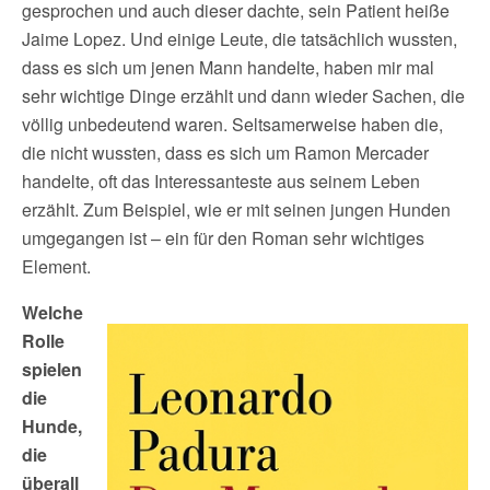
gesprochen und auch dieser dachte, sein Patient heiße
Jaime Lopez. Und einige Leute, die tatsächlich wussten,
dass es sich um jenen Mann handelte, haben mir mal
sehr wichtige Dinge erzählt und dann wieder Sachen, die
völlig unbedeutend waren. Seltsamerweise haben die,
die nicht wussten, dass es sich um Ramon Mercader
handelte, oft das Interessanteste aus seinem Leben
erzählt. Zum Beispiel, wie er mit seinen jungen Hunden
umgegangen ist – ein für den Roman sehr wichtiges
Element.
Welche
Rolle
spielen
die
Hunde,
die
überall