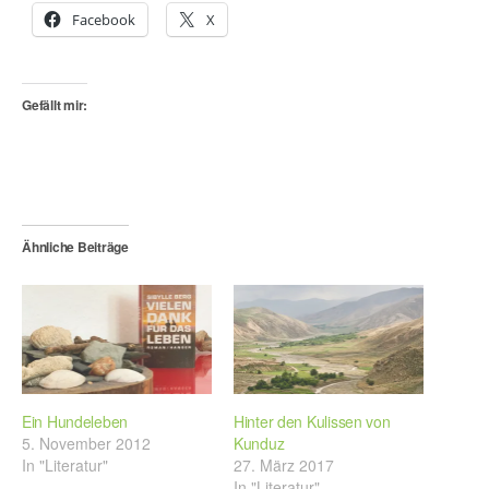
Facebook
X
Gefällt mir:
Ähnliche Beiträge
Ein Hundeleben
Hinter den Kulissen von
5. November 2012
Kunduz
In "Literatur"
27. März 2017
In "Literatur"