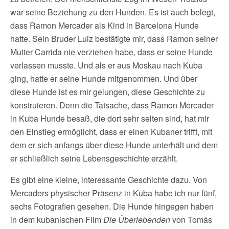
war seine Beziehung zu den Hunden. Es ist auch belegt,
dass Ramon Mercader als Kind in Barcelona Hunde
hatte. Sein Bruder Luiz bestätigte mir, dass Ramon seiner
Mutter Carrida nie verziehen habe, dass er seine Hunde
verlassen musste. Und als er aus Moskau nach Kuba
ging, hatte er seine Hunde mitgenommen. Und über
diese Hunde ist es mir gelungen, diese Geschichte zu
konstruieren. Denn die Tatsache, dass Ramon Mercader
in Kuba Hunde besaß, die dort sehr selten sind, hat mir
den Einstieg ermöglicht, dass er einen Kubaner trifft, mit
dem er sich anfangs über diese Hunde unterhält und dem
er schließlich seine Lebensgeschichte erzählt.
Es gibt eine kleine, interessante Geschichte dazu. Von
Mercaders physischer Präsenz in Kuba habe ich nur fünf,
sechs Fotografien gesehen. Die Hunde hingegen haben
in dem kubanischen Film
Die Überlebenden
von Tomás