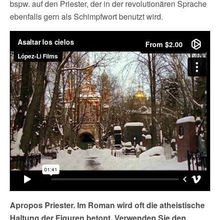
bspw. auf den Priester, der in der revolutionären Sprache
ebenfalls gern als Schimpfwort benutzt wird.
Apropos Priester. Im Roman wird oft die atheistische
Haltung der Figuren betont. Verwenden Sie den