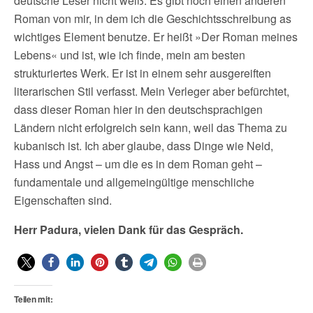
deutsche Leser nicht weiß. Es gibt noch einen anderen
Roman von mir, in dem ich die Geschichtsschreibung as
wichtiges Element benutze. Er heißt »Der Roman meines
Lebens« und ist, wie ich finde, mein am besten
strukturiertes Werk. Er ist in einem sehr ausgereiften
literarischen Stil verfasst. Mein Verleger aber befürchtet,
dass dieser Roman hier in den deutschsprachigen
Ländern nicht erfolgreich sein kann, weil das Thema zu
kubanisch ist. Ich aber glaube, dass Dinge wie Neid,
Hass und Angst – um die es in dem Roman geht –
fundamentale und allgemeingültige menschliche
Eigenschaften sind.
Herr Padura, vielen Dank für das Gespräch.
Teilen mit: