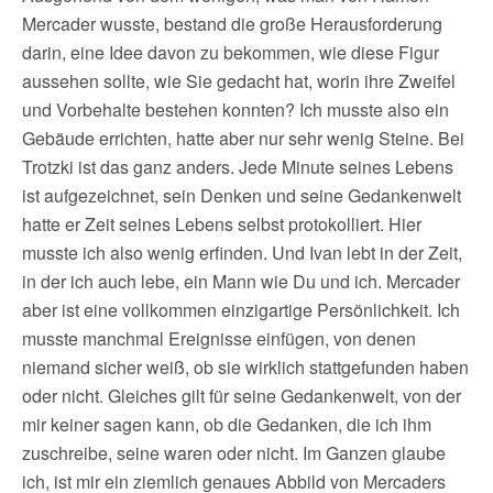
Mercader wusste, bestand die große Herausforderung
darin, eine Idee davon zu bekommen, wie diese Figur
aussehen sollte, wie Sie gedacht hat, worin ihre Zweifel
und Vorbehalte bestehen konnten? Ich musste also ein
Gebäude errichten, hatte aber nur sehr wenig Steine. Bei
Trotzki ist das ganz anders. Jede Minute seines Lebens
ist aufgezeichnet, sein Denken und seine Gedankenwelt
hatte er Zeit seines Lebens selbst protokolliert. Hier
musste ich also wenig erfinden. Und Ivan lebt in der Zeit,
in der ich auch lebe, ein Mann wie Du und ich. Mercader
aber ist eine vollkommen einzigartige Persönlichkeit. Ich
musste manchmal Ereignisse einfügen, von denen
niemand sicher weiß, ob sie wirklich stattgefunden haben
oder nicht. Gleiches gilt für seine Gedankenwelt, von der
mir keiner sagen kann, ob die Gedanken, die ich ihm
zuschreibe, seine waren oder nicht. Im Ganzen glaube
ich, ist mir ein ziemlich genaues Abbild von Mercaders