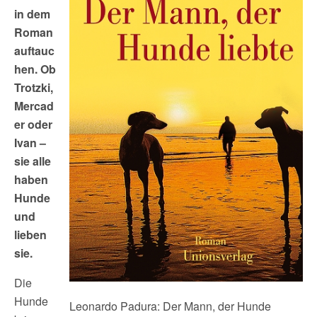
in dem
Roman
auftauc
hen. Ob
Trotzki,
Mercad
er oder
Ivan –
sie alle
haben
Hunde
und
lieben
sie.
Die
Hunde
Leonardo Padura: Der Mann, der Hunde