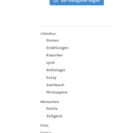
Auf Instagram folgen
Literatur
Roman
Erzählungen
Klassiker
Lyrik
Anthologie
Essay
Sachbuch
Philosophie
Menschen
Politik
Zeitgeist
Film
Comic