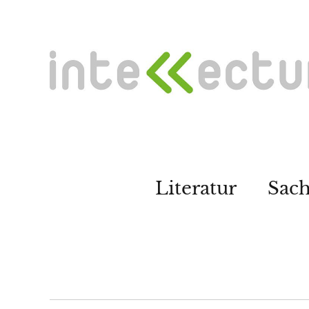
Literatur
Sac