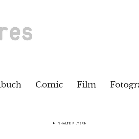
hbuch
Comic
Film
Fotogr
INHALTE FILTERN