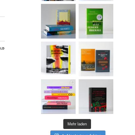
ILD
Mehr laden