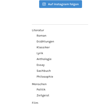
Auf Instagram folgen
Literatur
Roman
Erzählungen
Klassiker
Lyrik
Anthologie
Essay
Sachbuch
Philosophie
Menschen
Politik
Zeitgeist
Film