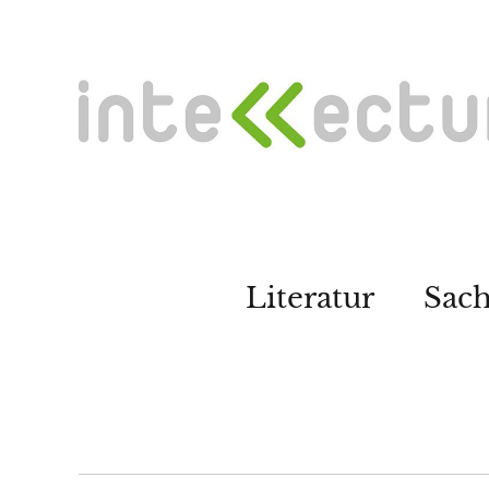
Literatur
Sac