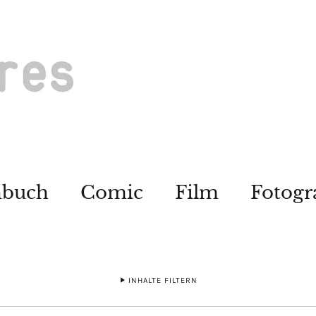
hbuch
Comic
Film
Fotogr
INHALTE FILTERN