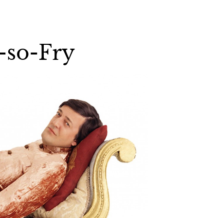
-so-Fry