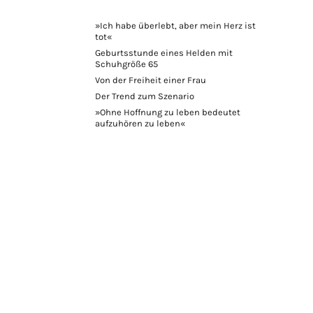
»Ich habe überlebt, aber mein Herz ist
tot«
Geburtsstunde eines Helden mit
Schuhgröße 65
Von der Freiheit einer Frau
Der Trend zum Szenario
»Ohne Hoffnung zu leben bedeutet
aufzuhören zu leben«