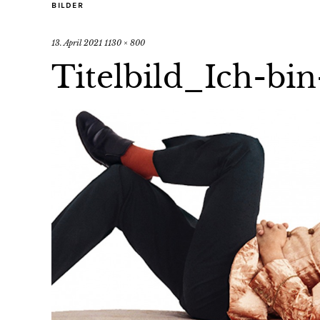
BILDER
13. April 2021
1130 × 800
Titelbild_Ich-bin