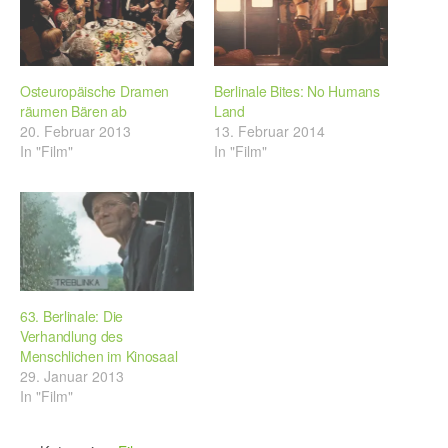
Osteuropäische Dramen
Berlinale Bites: No Humans
räumen Bären ab
Land
20. Februar 2013
13. Februar 2014
In "Film"
In "Film"
63. Berlinale: Die
Verhandlung des
Menschlichen im Kinosaal
29. Januar 2013
In "Film"