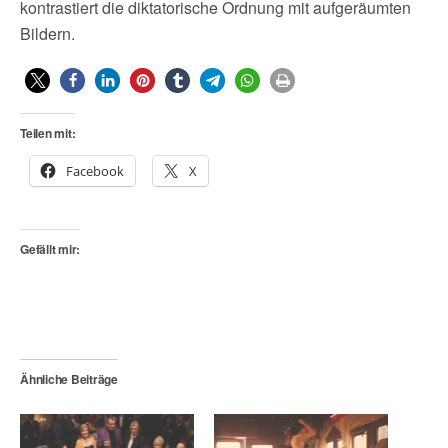
kontrastiert die diktatorische Ordnung mit aufgeräumten
Bildern.
Teilen mit:
Facebook
X
Gefällt mir:
Ähnliche Beiträge