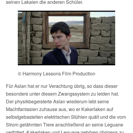
seinen Lakaien die anderen Schüler.
© Harmony Lessons Film Production
Für Aslan hat er nur Verachtung übrig, so dass dieser
besonders unter diesem Zwangssystem zu leiden hat.
Der physikbegeisterte Aslan wiederum lebt seine
Machtfantasien zuhause aus, wo er Kakerlaken auf
selbstgebastelten elektrischen Stühlen quält und die vom
Strom gelähmten Tiere anschließend an seine Leguane
verfüttert. Kakerlaken und Leguane gehören übrigens zu