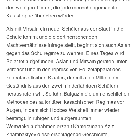
den wenigen Tieren, die jede menschengemachte
Katastrophe überleben würden.
Als mit Mirsain ein neuer Schüler aus der Stadt in die
Schule kommt und die dort herrschenden
Machtverhältnisse infrage stellt, beginnt sich auch Aslan
gegen das Schulregime zu wehren. Eines Tages wird
Bolat tot aufgefunden, Aslan und Mirsain geraten unter
Verdacht und in den repressiven Polizeiapparat des
zentralasiatischen Staates, der mit allen Mitteln ein
Geständnis aus den zwei minderjährigen Schülern
herausholen will. So führt Baigazin die unmenschlichen
Methoden des autoritären kasachischen Regimes vor
Augen, in dem sich Hobbes Weisheit immer wieder
bestätigt. In ruhigen und aufgeräumten
Weitwinkelaufnahmen erzählt Kameramann Aziz
Zhambakiyev diese erschlagende Geschichte,