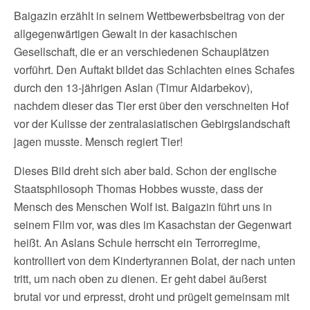
Baigazin erzählt in seinem Wettbewerbsbeitrag von der
allgegenwärtigen Gewalt in der kasachischen
Gesellschaft, die er an verschiedenen Schauplätzen
vorführt. Den Auftakt bildet das Schlachten eines Schafes
durch den 13-jährigen Aslan (Timur Aidarbekov),
nachdem dieser das Tier erst über den verschneiten Hof
vor der Kulisse der zentralasiatischen Gebirgslandschaft
jagen musste. Mensch regiert Tier!
Dieses Bild dreht sich aber bald. Schon der englische
Staatsphilosoph Thomas Hobbes wusste, dass der
Mensch des Menschen Wolf ist. Baigazin führt uns in
seinem Film vor, was dies im Kasachstan der Gegenwart
heißt. An Aslans Schule herrscht ein Terrorregime,
kontrolliert von dem Kindertyrannen Bolat, der nach unten
tritt, um nach oben zu dienen. Er geht dabei äußerst
brutal vor und erpresst, droht und prügelt gemeinsam mit