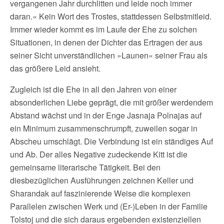
vergangenen Jahr durchlitten und leide noch immer
daran.« Kein Wort des Trostes, stattdessen Selbstmitleid.
Immer wieder kommt es im Laufe der Ehe zu solchen
Situationen, in denen der Dichter das Ertragen der aus
seiner Sicht unverständlichen »Launen« seiner Frau als
das größere Leid ansieht.
Zugleich ist die Ehe in all den Jahren von einer
absonderlichen Liebe geprägt, die mit größer werdendem
Abstand wächst und in der Enge Jasnaja Polnajas auf
ein Minimum zusammenschrumpft, zuweilen sogar in
Abscheu umschlägt. Die Verbindung ist ein ständiges Auf
und Ab. Der alles Negative zudeckende Kitt ist die
gemeinsame literarische Tätigkeit. Bei den
diesbezüglichen Ausführungen zeichnen Keller und
Sharandak auf faszinierende Weise die komplexen
Parallelen zwischen Werk und (Er-)Leben in der Familie
Tolstoj und die sich daraus ergebenden existenziellen