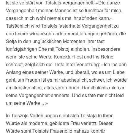
ist sie verstört von Tolstojs Vergangenheit. »Die ganze
Vergangenheit meines Mannes ist so furchtbar für mich,
dass ich mich wohl niemals mit ihr abfinden kann.«
Tatsächlich wird Tolstojs lasterhafte Vergangenheit zu
den immer wiederkehrenden Verbitterungen gehören, die
Sofja in den unglücklichen Momenten ihrer fast
fünfzigjährigen Ehe mit Tolstoj einholen. Insbesondere
wenn sie seine Werke Korrektur liest und ins Reine
schreibt, zeigt sich die Tiefe ihrer Verletzung: »Ich las den
Anfang eines seiner Werke, und überall, wo es um Liebe
geht, um Frauen ist es mir abscheulich, schwer, ich würde
am liebsten alles, alles verbrennen. Damit nichts mich an
seine Vergangenheit erinnerte. Und es täte mir nicht leid
um seine Werke …«
In Tolszojs Verfehlungen sieht sich Tolstaja in ihrer
Würde als moderne, gebildete Frau verletzt. Dieser
Würde steht Tolstojs Frauenbild nahezu konträr