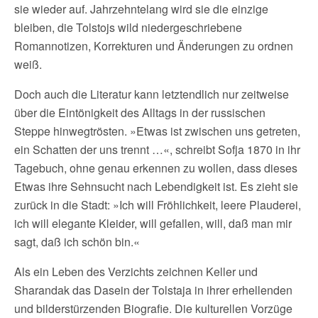
sie wieder auf. Jahrzehntelang wird sie die einzige
bleiben, die Tolstojs wild niedergeschriebene
Romannotizen, Korrekturen und Änderungen zu ordnen
weiß.
Doch auch die Literatur kann letztendlich nur zeitweise
über die Eintönigkeit des Alltags in der russischen
Steppe hinwegtrösten. »Etwas ist zwischen uns getreten,
ein Schatten der uns trennt …«, schreibt Sofja 1870 in ihr
Tagebuch, ohne genau erkennen zu wollen, dass dieses
Etwas ihre Sehnsucht nach Lebendigkeit ist. Es zieht sie
zurück in die Stadt: »Ich will Fröhlichkeit, leere Plauderei,
ich will elegante Kleider, will gefallen, will, daß man mir
sagt, daß ich schön bin.«
Als ein Leben des Verzichts zeichnen Keller und
Sharandak das Dasein der Tolstaja in ihrer erhellenden
und bilderstürzenden Biografie. Die kulturellen Vorzüge