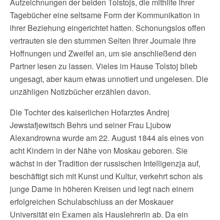
Aufzeichnungen der beiden Tolstojs, die mithilfe ihrer
Tagebücher eine seltsame Form der Kommunikation in
ihrer Beziehung eingerichtet hatten. Schonungslos offen
vertrauten sie den stummen Seiten Ihrer Journale ihre
Hoffnungen und Zweifel an, um sie anschließend den
Partner lesen zu lassen. Vieles im Hause Tolstoj blieb
ungesagt, aber kaum etwas unnotiert und ungelesen. Die
unzähligen Notizbücher erzählen davon.
Die Tochter des kaiserlichen Hofarztes Andrej
Jewstafjewitsch Behrs und seiner Frau Ljubow
Alexandrowna wurde am 22. August 1844 als eines von
acht Kindern in der Nähe von Moskau geboren. Sie
wächst in der Tradition der russischen Intelligenzja auf,
beschäftigt sich mit Kunst und Kultur, verkehrt schon als
junge Dame in höheren Kreisen und legt nach einem
erfolgreichen Schulabschluss an der Moskauer
Universität ein Examen als Hauslehrerin ab. Da ein