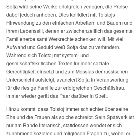
Sofja wird seine Werke erfolgreich verlegen, die Preise
dabei jedoch anheben. Dies kollidiert mit Tolstojs
Hinwendung zu den einfachen Arbeitern und Bauern und
ihrem Lebensstil, denen er zwischenzeitlich das gesamte
Familienerbe samt Werkrechte schenken will. Mit viel
Aufwand und Geduld weiß Sofja das zu verhindern.
Während sich Tolstoj mit system- und
gesellschaftskritischen Texten für mehr soziale
Gerechtigkeit einsetzt und zum Messias der russischen
Unterschicht aufsteigt, avanciert Sofja in Verantwortung
für die riesige Familie zur erfolgreichen Geschäftsfrau.
Immer wieder gerät das Paar darüber in Streit.
Hinzu kommt, dass Tolstoj immer schlechter über seine
Ehe und die Frauen als solche schreibt. Sein Spätwerk ist
nur am Rande literarisch, stattdessen wendet er sich
zunehmend sozialen und religiösen Fragen zu, wobei er