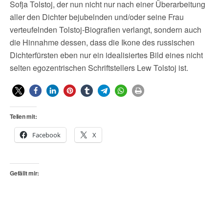
Sofja Tolstoj, der nun nicht nur nach einer Überarbeitung
aller den Dichter bejubelnden und/oder seine Frau
verteufelnden Tolstoj-Biografien verlangt, sondern auch
die Hinnahme dessen, dass die Ikone des russischen
Dichterfürsten eben nur ein idealisiertes Bild eines nicht
selten egozentrischen Schriftstellers Lew Tolstoj ist.
Teilen mit:
Facebook
X
Gefällt mir: