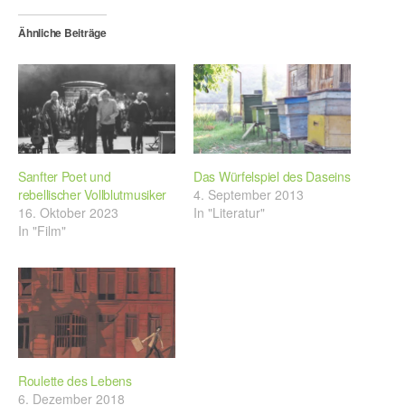
Ähnliche Beiträge
Sanfter Poet und
Das Würfelspiel des Daseins
rebellischer Vollblutmusiker
4. September 2013
16. Oktober 2023
In "Literatur"
In "Film"
Roulette des Lebens
6. Dezember 2018