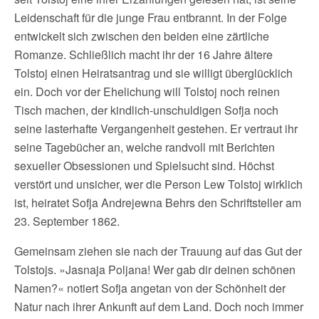
Leidenschaft für die junge Frau entbrannt. In der Folge
entwickelt sich zwischen den beiden eine zärtliche
Romanze. Schließlich macht ihr der 16 Jahre ältere
Tolstoj einen Heiratsantrag und sie willigt überglücklich
ein. Doch vor der Ehelichung will Tolstoj noch reinen
Tisch machen, der kindlich-unschuldigen Sofja noch
seine lasterhafte Vergangenheit gestehen. Er vertraut ihr
seine Tagebücher an, welche randvoll mit Berichten
sexueller Obsessionen und Spielsucht sind. Höchst
verstört und unsicher, wer die Person Lew Tolstoj wirklich
ist, heiratet Sofja Andrejewna Behrs den Schriftsteller am
23. September 1862.
Gemeinsam ziehen sie nach der Trauung auf das Gut der
Tolstojs. »Jasnaja Poljana! Wer gab dir deinen schönen
Namen?« notiert Sofja angetan von der Schönheit der
Natur nach ihrer Ankunft auf dem Land. Doch noch immer