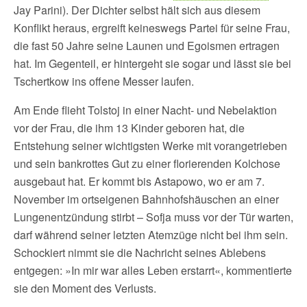
Jay Parini). Der Dichter selbst hält sich aus diesem
Konflikt heraus, ergreift keineswegs Partei für seine Frau,
die fast 50 Jahre seine Launen und Egoismen ertragen
hat. Im Gegenteil, er hintergeht sie sogar und lässt sie bei
Tschertkow ins offene Messer laufen.
Am Ende flieht Tolstoj in einer Nacht- und Nebelaktion
vor der Frau, die ihm 13 Kinder geboren hat, die
Entstehung seiner wichtigsten Werke mit vorangetrieben
und sein bankrottes Gut zu einer florierenden Kolchose
ausgebaut hat. Er kommt bis Astapowo, wo er am 7.
November im ortseigenen Bahnhofshäuschen an einer
Lungenentzündung stirbt – Sofja muss vor der Tür warten,
darf während seiner letzten Atemzüge nicht bei ihm sein.
Schockiert nimmt sie die Nachricht seines Ablebens
entgegen: »In mir war alles Leben erstarrt«, kommentierte
sie den Moment des Verlusts.