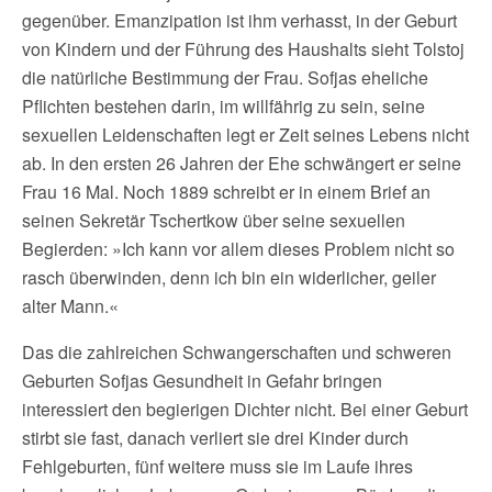
gegenüber. Emanzipation ist ihm verhasst, in der Geburt
von Kindern und der Führung des Haushalts sieht Tolstoj
die natürliche Bestimmung der Frau. Sofjas eheliche
Pflichten bestehen darin, im willfährig zu sein, seine
sexuellen Leidenschaften legt er Zeit seines Lebens nicht
ab. In den ersten 26 Jahren der Ehe schwängert er seine
Frau 16 Mal. Noch 1889 schreibt er in einem Brief an
seinen Sekretär Tschertkow über seine sexuellen
Begierden: »Ich kann vor allem dieses Problem nicht so
rasch überwinden, denn ich bin ein widerlicher, geiler
alter Mann.«
Das die zahlreichen Schwangerschaften und schweren
Geburten Sofjas Gesundheit in Gefahr bringen
interessiert den begierigen Dichter nicht. Bei einer Geburt
stirbt sie fast, danach verliert sie drei Kinder durch
Fehlgeburten, fünf weitere muss sie im Laufe ihres