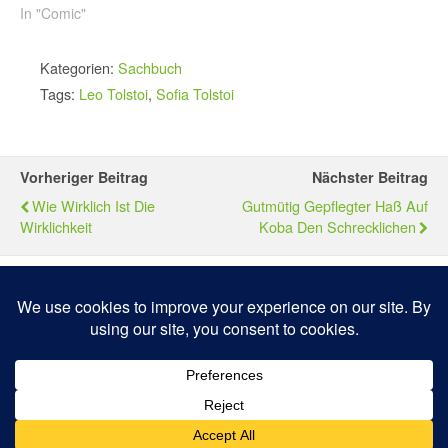
In "Comic"
Kategorien:
Sachbuch
Tags:
Leo Tolstoi
,
Sofia Tolstoi
Vorheriger Beitrag
Nächster Beitrag
Wie Wirklich Ist Die
Gutmütig Gepflegter Haß Auf
Wirklichkeit
Koba Den Schrecklichen
Zum Seitenanfang
Mobil
Desktop