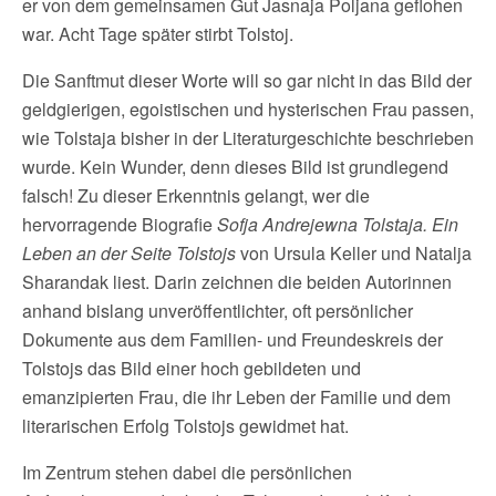
er von dem gemeinsamen Gut Jasnaja Poljana geflohen
war. Acht Tage später stirbt Tolstoj.
Die Sanftmut dieser Worte will so gar nicht in das Bild der
geldgierigen, egoistischen und hysterischen Frau passen,
wie Tolstaja bisher in der Literaturgeschichte beschrieben
wurde. Kein Wunder, denn dieses Bild ist grundlegend
falsch! Zu dieser Erkenntnis gelangt, wer die
hervorragende Biografie
Sofja Andrejewna Tolstaja. Ein
Leben an der Seite Tolstojs
von Ursula Keller und Natalja
Sharandak liest. Darin zeichnen die beiden Autorinnen
anhand bislang unveröffentlichter, oft persönlicher
Dokumente aus dem Familien- und Freundeskreis der
Tolstojs das Bild einer hoch gebildeten und
emanzipierten Frau, die ihr Leben der Familie und dem
literarischen Erfolg Tolstojs gewidmet hat.
Im Zentrum stehen dabei die persönlichen