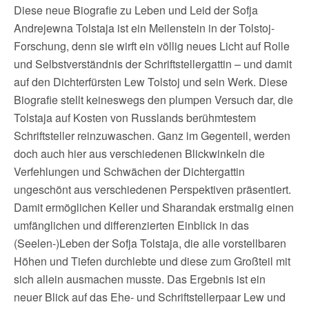
Diese neue Biografie zu Leben und Leid der Sofja
Andrejewna Tolstaja ist ein Meilenstein in der Tolstoj-
Forschung, denn sie wirft ein völlig neues Licht auf Rolle
und Selbstverständnis der Schriftstellergattin – und damit
auf den Dichterfürsten Lew Tolstoj und sein Werk. Diese
Biografie stellt keineswegs den plumpen Versuch dar, die
Tolstaja auf Kosten von Russlands berühmtestem
Schriftsteller reinzuwaschen. Ganz im Gegenteil, werden
doch auch hier aus verschiedenen Blickwinkeln die
Verfehlungen und Schwächen der Dichtergattin
ungeschönt aus verschiedenen Perspektiven präsentiert.
Damit ermöglichen Keller und Sharandak erstmalig einen
umfänglichen und differenzierten Einblick in das
(Seelen-)Leben der Sofja Tolstaja, die alle vorstellbaren
Höhen und Tiefen durchlebte und diese zum Großteil mit
sich allein ausmachen musste. Das Ergebnis ist ein
neuer Blick auf das Ehe- und Schriftstellerpaar Lew und