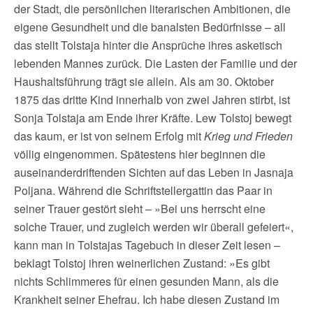
der Stadt, die persönlichen literarischen Ambitionen, die
eigene Gesundheit und die banalsten Bedürfnisse – all
das stellt Tolstaja hinter die Ansprüche ihres asketisch
lebenden Mannes zurück. Die Lasten der Familie und der
Haushaltsführung trägt sie allein. Als am 30. Oktober
1875 das dritte Kind innerhalb von zwei Jahren stirbt, ist
Sonja Tolstaja am Ende ihrer Kräfte. Lew Tolstoj bewegt
das kaum, er ist von seinem Erfolg mit
Krieg und Frieden
völlig eingenommen. Spätestens hier beginnen die
auseinanderdriftenden Sichten auf das Leben in Jasnaja
Poljana. Während die Schriftstellergattin das Paar in
seiner Trauer gestört sieht – »Bei uns herrscht eine
solche Trauer, und zugleich werden wir überall gefeiert«,
kann man in Tolstajas Tagebuch in dieser Zeit lesen –
beklagt Tolstoj ihren weinerlichen Zustand: »Es gibt
nichts Schlimmeres für einen gesunden Mann, als die
Krankheit seiner Ehefrau. Ich habe diesen Zustand im