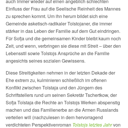
auch immer wieder auf einen angeblich schlechten
Einfluss der Frau auf die Seelische Reinheit des Mannes
zu sprechen kommt. Um ihn herum bildet sich eine
Gemeinde asketisch-radikaler Tolstojaner, die immer
stärker in das Leben der Familie auf dem Gut eindringen.
Für Sofja und die gemeinsamen Kinder bleibt kaum noch
Zeit, und wenn, verbringen sie diese mit Streit – über den
Lebensstil sowie Tolstojs Ansprüche an die Familie
angesichts seines sozialen Gewissens.
Diese Streitigkeiten nehmen in der letzten Dekade der
Ehe extrem zu, kulminieren schließlich im offenen
Konflikt zwischen Tolstaja und den Jüngern des
Schriftstellers rund um seinen Sekretär Tschertkow, der
Sofja Tolstaja die Rechte an Tolstojs Werken abspenstig
machen und das Familienerbe an die Armen Russlands
verteilen will (nachzulesen in dem hervorragend
verdichteten Perspektivenroman
Tolstojs letztes Jahr
von