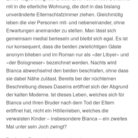
mit in die elterliche Wohnung, die dort in das bislang
unveränderte Elternschlafzimmer ziehen. Gleichmütig
leben die vier Personen mit- und nebeneinander, ohne
Erwartungen aneinander zu stellen. Man lässt sich
gemeinsam medial berieseln und bleibt sich egal. Es ist
nur konsequent, dass die beiden zwielichtigen Gäste
anonym blieben und im Roman nur als »der Libyer« und
»der Bologneser« bezeichnet werden. Nachts wird
Bianca abwechselnd den beiden beschlafen, ohne dass
sie dabei Nähe zulässt. Bereits bei der nüchternen
Beschreibung dieses Daseins eröffnet sich der Abgrund
der kalten Moderne. Ist dieses Leben, welches sich für
Bianca und ihren Bruder nach dem Tod der Eltern
eröffnet hat, nicht ein Höllenleben, welches die
verwaisten Kinder – insbesondere Bianca – ein zweites
Mal unter sein Joch zwingt?