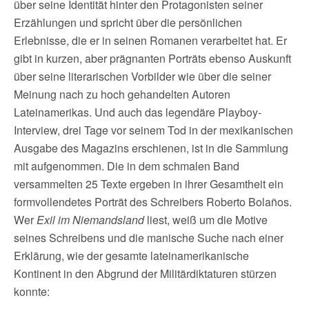
über seine Identität hinter den Protagonisten seiner
Erzählungen und spricht über die persönlichen
Erlebnisse, die er in seinen Romanen verarbeitet hat. Er
gibt in kurzen, aber prägnanten Porträts ebenso Auskunft
über seine literarischen Vorbilder wie über die seiner
Meinung nach zu hoch gehandelten Autoren
Lateinamerikas. Und auch das legendäre Playboy-
Interview, drei Tage vor seinem Tod in der mexikanischen
Ausgabe des Magazins erschienen, ist in die Sammlung
mit aufgenommen. Die in dem schmalen Band
versammelten 25 Texte ergeben in ihrer Gesamtheit ein
formvollendetes Porträt des Schreibers Roberto Bolaños.
Wer
Exil im Niemandsland
liest, weiß um die Motive
seines Schreibens und die manische Suche nach einer
Erklärung, wie der gesamte lateinamerikanische
Kontinent in den Abgrund der Militärdiktaturen stürzen
konnte: