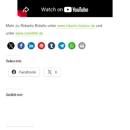
Mehr zu Roberto Bolaño unter
www.roberto-bolano.de
und
unter
www.zwei666.de
Teilen mit:
Facebook
X
Gefällt mir: