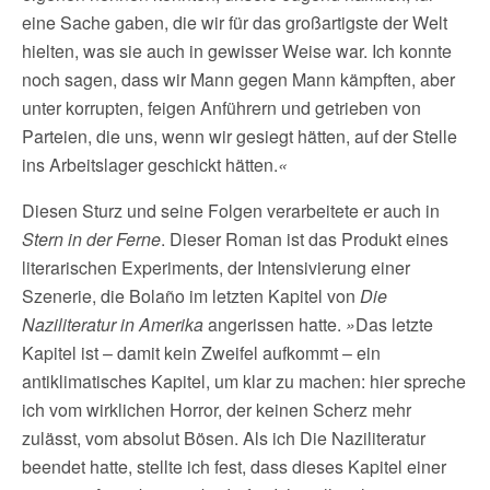
eine Sache gaben, die wir für das großartigste der Welt
hielten, was sie auch in gewisser Weise war. Ich konnte
noch sagen, dass wir Mann gegen Mann kämpften, aber
unter korrupten, feigen Anführern und getrieben von
Parteien, die uns, wenn wir gesiegt hätten, auf der Stelle
ins Arbeitslager geschickt hätten.
«
Diesen Sturz und seine Folgen verarbeitete er auch in
Stern in der Ferne
. Dieser Roman ist das Produkt eines
literarischen Experiments, der Intensivierung einer
Szenerie, die Bolaño im letzten Kapitel von
Die
Naziliteratur in Amerika
angerissen hatte.
»
Das letzte
Kapitel ist – damit kein Zweifel aufkommt – ein
antiklimatisches Kapitel, um klar zu machen: hier spreche
ich vom wirklichen Horror, der keinen Scherz mehr
zulässt, vom absolut Bösen. Als ich Die Naziliteratur
beendet hatte, stellte ich fest, dass dieses Kapitel einer