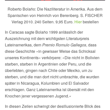
Roberto Bolaño: Die Naziliteratur in Amerika. Aus dem
Spanischen von Heinrich von Berenberg. S. FISCHER
Verlag 2010. 240 Seiten. 9,95 Euro.
Hier
bestellen
In Caracas sagte Bolaño 1999 anlässlich der
Auszeichnung mit dem wichtigsten Literaturpreis
Lateinamerikas, dem
Premio Romulo Gallegos
, dass
diese Geschichte »in gewisser Weise das Schicksal
unseres Kontinents« verkörpere:
»
Die nicht in Bolivien
starben, starben in Argentinien oder Peru, und die
überlebten, gingen nach Chile oder Mexiko, um zu
sterben, und die man dort nicht umbrachte, die wurden
später in Nicaragua, Kolumbien und El Salvador
erschlagen. Ganz Lateinamerika ist übersät mit den
Knochen jener vergessenen Jugend.
«
In diesen Zeilen schwingt der desillusionierte Blick des