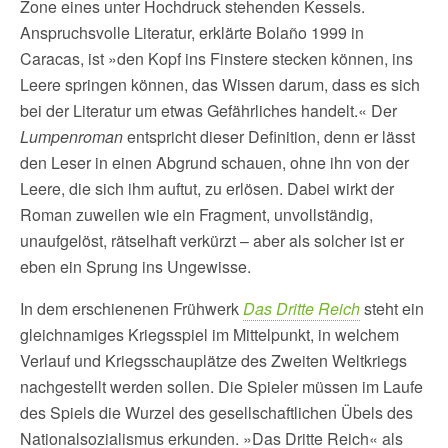
Zone eines unter Hochdruck stehenden Kessels.
Anspruchsvolle Literatur, erklärte Bolaño 1999 in
Caracas, ist »den Kopf ins Finstere stecken können, ins
Leere springen können, das Wissen darum, dass es sich
bei der Literatur um etwas Gefährliches handelt.« Der
Lumpenroman
entspricht dieser Definition, denn er lässt
den Leser in einen Abgrund schauen, ohne ihn von der
Leere, die sich ihm auftut, zu erlösen. Dabei wirkt der
Roman zuweilen wie ein Fragment, unvollständig,
unaufgelöst, rätselhaft verkürzt – aber als solcher ist er
eben ein Sprung ins Ungewisse.
In dem erschienenen Frühwerk
Das Dritte Reich
steht ein
gleichnamiges Kriegsspiel im Mittelpunkt, in welchem
Verlauf und Kriegsschauplätze des Zweiten Weltkriegs
nachgestellt werden sollen. Die Spieler müssen im Laufe
des Spiels die Wurzel des gesellschaftlichen Übels des
Nationalsozialismus erkunden. »Das Dritte Reich« als