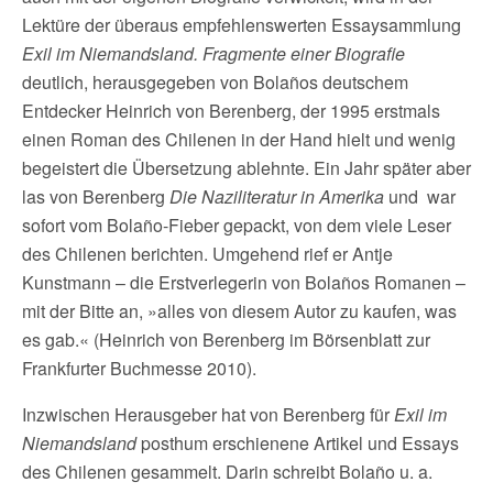
Lektüre der überaus empfehlenswerten Essaysammlung
Exil im Niemandsland. Fragmente einer Biografie
deutlich, herausgegeben von Bolaños deutschem
Entdecker Heinrich von Berenberg, der 1995 erstmals
einen Roman des Chilenen in der Hand hielt und wenig
begeistert die Übersetzung ablehnte. Ein Jahr später aber
las von Berenberg
Die Naziliteratur in Amerika
und war
sofort vom Bolaño-Fieber gepackt, von dem viele Leser
des Chilenen berichten. Umgehend rief er Antje
Kunstmann – die Erstverlegerin von Bolaños Romanen –
mit der Bitte an, »alles von diesem Autor zu kaufen, was
es gab.« (Heinrich von Berenberg im Börsenblatt zur
Frankfurter Buchmesse 2010).
Inzwischen Herausgeber hat von Berenberg für
Exil im
Niemandsland
posthum erschienene Artikel und Essays
des Chilenen gesammelt. Darin schreibt Bolaño u. a.