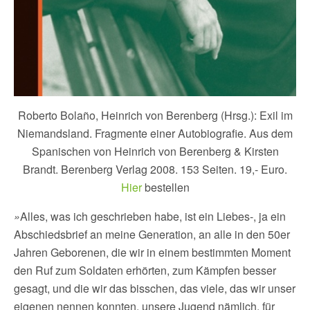
Roberto Bolaño, Heinrich von Berenberg (Hrsg.): Exil im
Niemandsland. Fragmente einer Autobiografie. Aus dem
Spanischen von Heinrich von Berenberg & Kirsten
Brandt. Berenberg Verlag 2008. 153 Seiten. 19,- Euro.
Hier
bestellen
»
Alles, was ich geschrieben habe, ist ein Liebes-, ja ein
Abschiedsbrief an meine Generation, an alle in den 50er
Jahren Geborenen, die wir in einem bestimmten Moment
den Ruf zum Soldaten erhörten, zum Kämpfen besser
gesagt, und die wir das bisschen, das viele, das wir unser
eigenen nennen konnten, unsere Jugend nämlich, für