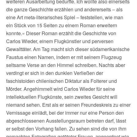
weiteren Ausarbeitung bedurfte. Ich wollte also einerseits
die ganze Geschichte erzählen und andererseits – als
eine Art meta-literarisches Spiel – feststellen, wie man
ein Stück von 15 Seiten zu einem Roman erweitern
konnte.
«
Dieser Roman erzählt die Geschichte von
Carlos Wieder, einem Flugkünstler und perversen
Gewalttäter. Am Tag macht sich dieser südamerikanische
Faustus einen Namen, indem er mit seinem Flugzeug
seltsame Verse an den Himmel schreiben. Nachts aber
verdingt er sich in den dunklen Verließen der
faschistoiden chilenischen Diktatur als Folterer und
Mörder. Angehimmelt wird Carlos Wieder für seine
intellektuellen Flugkünste, sein zweites Gesicht will
niemand sehen. Erst als er seinen Freundeskreis zu einer
Vernissage einlädt, bei der immer nur eine Person den
abgeschlossenen Ausstellungsraum betreten darf, lässt
er selbst den Vorhang fallen. Zu sehen sind die von ihm
gemachten Fotografien getöteter Frauen, angeordnet wie