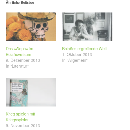
Ähnliche Beiträge
Das »Aleph« im
Bolaños ergreifende Welt
Bolañoversum
1. Oktober 2013
9. Dezember 2013
In "Allgemein"
In "Literatur"
Krieg spielen mit
Kriegsspielen
9. November 2013