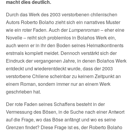
macht dies deutlich.
Durch das Werk des 2003 verstorbenen chilenischen
Autors Roberto Bolaño zieht sich ein narratives Muster
wie ein roter Faden. Auch der
Lumpenroman
– eher eine
Novelle – reiht sich problemlos in Bolaños Werk ein,
auch wenn er in ihr den Boden seines Heimatkontinents
erstmals komplett meidet. Dennoch verstärkt sich der
Eindruck der vergangenen Jahre, in denen Bolaños Werk
entdeckt und wiederentdeckt wurde, dass der 2003
verstorbene Chilene scheinbar zu keinem Zeitpunkt an
einem Roman, sondern immer nur an einem Werk
geschrieben hat.
Der rote Faden seines Schaffens besteht in der
Vermessung des Bösen, in de Suche nach einer Antwort
auf die Frage, wo das Böse anfängt und wo es seine
Grenzen findet? Diese Frage ist es, der Roberto Bolaño