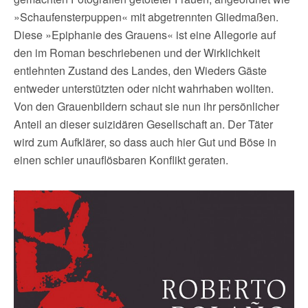
»Schaufensterpuppen« mit abgetrennten Gliedmaßen.
Diese »Epiphanie des Grauens« ist eine Allegorie auf
den im Roman beschriebenen und der Wirklichkeit
entlehnten Zustand des Landes, den Wieders Gäste
entweder unterstützten oder nicht wahrhaben wollten.
Von den Grauenbildern schaut sie nun ihr persönlicher
Anteil an dieser suizidären Gesellschaft an. Der Täter
wird zum Aufklärer, so dass auch hier Gut und Böse in
einen schier unauflösbaren Konflikt geraten.