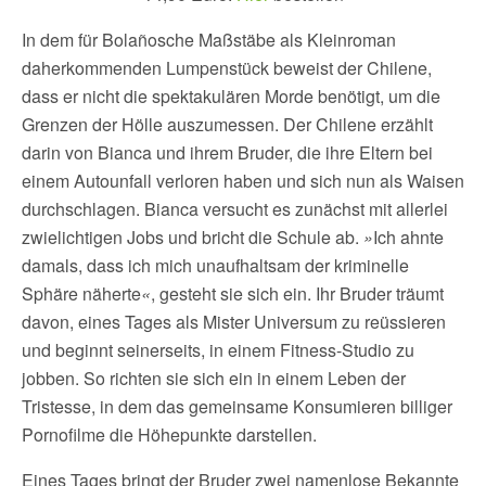
In dem für Bolañosche Maßstäbe als Kleinroman
daherkommenden Lumpenstück beweist der Chilene,
dass er nicht die spektakulären Morde benötigt, um die
Grenzen der Hölle auszumessen. Der Chilene erzählt
darin von Bianca und ihrem Bruder, die ihre Eltern bei
einem Autounfall verloren haben und sich nun als Waisen
durchschlagen. Bianca versucht es zunächst mit allerlei
zwielichtigen Jobs und bricht die Schule ab.
»
Ich ahnte
damals, dass ich mich unaufhaltsam der kriminelle
Sphäre näherte
«
, gesteht sie sich ein. Ihr Bruder träumt
davon, eines Tages als Mister Universum zu reüssieren
und beginnt seinerseits, in einem Fitness-Studio zu
jobben. So richten sie sich ein in einem Leben der
Tristesse, in dem das gemeinsame Konsumieren billiger
Pornofilme die Höhepunkte darstellen.
Eines Tages bringt der Bruder zwei namenlose Bekannte