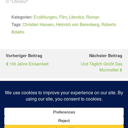
In "Literatur"
Kategorien:
Erzählungen
,
Film
,
Literatur
,
Roman
Tags:
Christian Hansen
,
Heinrich von Berenberg
,
Roberto
Bolaño
Vorheriger Beitrag
Nächster Beitrag
100 Jahre Einsamkeit
Und Täglich Grüßt Das
Murmeltier
Zum Seitenanfang
Mobil
Desktop