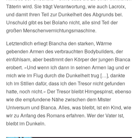
Täterin wird. Sie trägt Verantwortung, wie auch Lacroix,
und damit ihren Teil zur Dunkelheit des Abgrunds bei.
Unschuld gibt es bei Bolaño nicht, alle sind Teil der
großen Menschenvernichtungsmaschine.
Letztendlich erliegt Biancha den starken, Wärme
gebenden Armen des verbrauchten Bodybuilders, der
einfühlsam, aber bestimmt den Körper der jungen Bianca
erobert.
»
Und wenn ich dann in seinen Armen lag und er
mich wie im Flug durch die Dunkelheit trug […], dankte
ich im Stillen dafür, dass ich den Tresor nicht gefunden
hatte, noch nicht.
«
Der Tresor bleibt Hirngespinst, ebenso
wie die empfundene Nähe zwischen dem Mister
Universum und Bianca. Alles, was bleibt, ist ein Kind, wie
wir zu Anfang des Romans erfahren. Wer der Vater ist,
bleibt im Dunkeln.