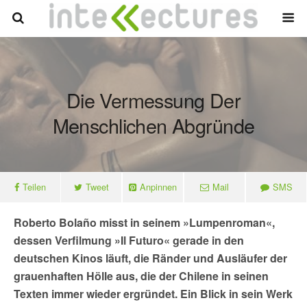
Die Vermessung Der
Menschlichen Abgründe
Teilen
Tweet
Anpinnen
Mail
SMS
Roberto Bolaño misst in seinem »Lumpenroman«,
dessen Verfilmung
»
Il Futuro
«
gerade in den
deutschen Kinos läuft, die Ränder und Ausläufer der
grauenhaften Hölle aus, die der Chilene in seinen
Texten immer wieder ergründet. Ein Blick in sein Werk