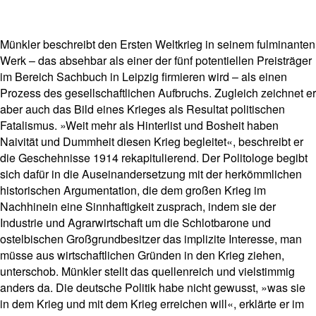
Münkler beschreibt den Ersten Weltkrieg in seinem fulminanten
Werk – das absehbar als einer der fünf potentiellen Preisträger
im Bereich Sachbuch in Leipzig firmieren wird – als einen
Prozess des gesellschaftlichen Aufbruchs. Zugleich zeichnet er
aber auch das Bild eines Krieges als Resultat politischen
Fatalismus. »Weit mehr als Hinterlist und Bosheit haben
Naivität und Dummheit diesen Krieg begleitet«, beschreibt er
die Geschehnisse 1914 rekapitulierend. Der Politologe begibt
sich dafür in die Auseinandersetzung mit der herkömmlichen
historischen Argumentation, die dem großen Krieg im
Nachhinein eine Sinnhaftigkeit zusprach, indem sie der
Industrie und Agrarwirtschaft um die Schlotbarone und
ostelbischen Großgrundbesitzer das implizite Interesse, man
müsse aus wirtschaftlichen Gründen in den Krieg ziehen,
unterschob. Münkler stellt das quellenreich und vielstimmig
anders da. Die deutsche Politik habe nicht gewusst, »was sie
in dem Krieg und mit dem Krieg erreichen will«, erklärte er im