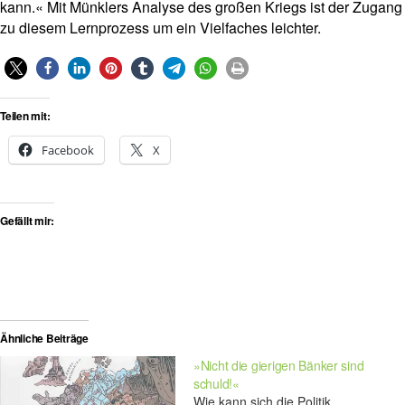
kann.« Mit Münklers Analyse des großen Kriegs ist der Zugang
zu diesem Lernprozess um ein Vielfaches leichter.
Teilen mit:
Facebook
X
Gefällt mir:
Ähnliche Beiträge
»Nicht die gierigen Bänker sind
schuld!«
Wie kann sich die Politik