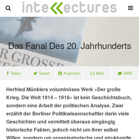
Das Fanal Des 20. Jahrhunderts
Teilen
Tweet
Anpinnen
Mail
SMS
Herfried Münklers voluminöses Werk »Der große
Krieg. Die Welt 1914 – 1918« ist kein Geschichtsbuch,
sondern eine Arbeit der politischen Analyse. Zwar
erzählt der Berliner Politikwissenschaftler darin viele
Geschichten und vermittelt überaus eingängig
historische Fakten, jedoch nicht um ihrer selbst
Willen, sondern um organisatorische und strukturelle