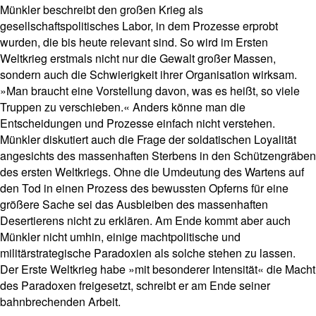
Münkler beschreibt den großen Krieg als
gesellschaftspolitisches Labor, in dem Prozesse erprobt
wurden, die bis heute relevant sind. So wird im Ersten
Weltkrieg erstmals nicht nur die Gewalt großer Massen,
sondern auch die Schwierigkeit ihrer Organisation wirksam.
»Man braucht eine Vorstellung davon, was es heißt, so viele
Truppen zu verschieben.« Anders könne man die
Entscheidungen und Prozesse einfach nicht verstehen.
Münkler diskutiert auch die Frage der soldatischen Loyalität
angesichts des massenhaften Sterbens in den Schützengräben
des ersten Weltkriegs. Ohne die Umdeutung des Wartens auf
den Tod in einen Prozess des bewussten Opferns für eine
größere Sache sei das Ausbleiben des massenhaften
Desertierens nicht zu erklären. Am Ende kommt aber auch
Münkler nicht umhin, einige machtpolitische und
militärstrategische Paradoxien als solche stehen zu lassen.
Der Erste Weltkrieg habe »mit besonderer Intensität« die Macht
des Paradoxen freigesetzt, schreibt er am Ende seiner
bahnbrechenden Arbeit.