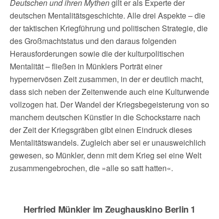
Deutschen und ihren Mythen
gilt er als Experte der
deutschen Mentalitätsgeschichte. Alle drei Aspekte – die
der taktischen Kriegführung und politischen Strategie, die
des Großmachtstatus und den daraus folgenden
Herausforderungen sowie die der kulturpolitischen
Mentalität – fließen in Münklers Porträt einer
hypernervösen Zeit zusammen, in der er deutlich macht,
dass sich neben der Zeitenwende auch eine Kulturwende
vollzogen hat. Der Wandel der Kriegsbegeisterung von so
manchem deutschen Künstler in die Schockstarre nach
der Zeit der Kriegsgräben gibt einen Eindruck dieses
Mentalitätswandels. Zugleich aber sei er unausweichlich
gewesen, so Münkler, denn mit dem Krieg sei eine Welt
zusammengebrochen, die »alle so satt hatten«.
Herfried Münkler im Zeughauskino Berlin 1