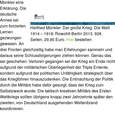
Münkler eine
Erklärung. Die
deutsche
Armee sei
zum forcierten
Herfried Münkler: Der große Krieg. Die Welt
Lernen
1914 – 1918. Rowohlt Berlin 2013. 928
gezwungen
Seiten. 29,95 Euro.
Hier
bestellen
gewesen. An
drei Fronten gleichzeitig habe man Erfahrungen sammeln und
daraus seine Schlussfolgerungen ziehen können. Genau das
sei geschehen. Verloren gegangen sei der Krieg am Ende nicht
aufgrund der militärischen Überlegenheit der Triple Entente,
sondern aufgrund der politischen Unfähigkeit, strategisch über
das Kriegführen hinauszudenken. Die Entmachtung der Politik
durch die Militärs habe dafür gesorgt, dass der Krieg zum
Selbstzweck wurde. Die taktisch kreativen Militärs des Ersten
Weltkriegs sollten übrigens knapp zwei Jahrzehnte später den
zweiten, von Deutschland ausgehenden Weltenbrand
koordinieren.