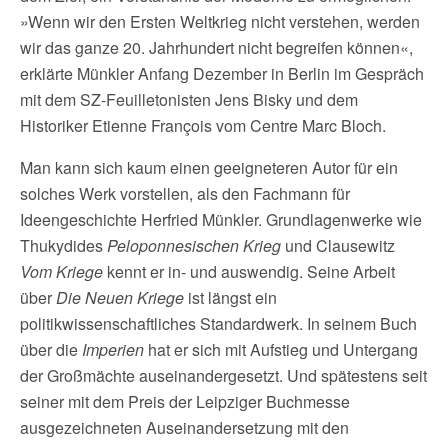
»Wenn wir den Ersten Weltkrieg nicht verstehen, werden
wir das ganze 20. Jahrhundert nicht begreifen können«,
erklärte Münkler Anfang Dezember in Berlin im Gespräch
mit dem SZ-Feuilletonisten Jens Bisky und dem
Historiker Etienne François vom Centre Marc Bloch.
Man kann sich kaum einen geeigneteren Autor für ein
solches Werk vorstellen, als den Fachmann für
Ideengeschichte Herfried Münkler. Grundlagenwerke wie
Thukydides
Peloponnesischen Krieg
und Clausewitz
Vom Kriege
kennt er in- und auswendig. Seine Arbeit
über
Die Neuen Kriege
ist längst ein
politikwissenschaftliches Standardwerk. In seinem Buch
über die
Imperien
hat er sich mit Aufstieg und Untergang
der Großmächte auseinandergesetzt. Und spätestens seit
seiner mit dem Preis der Leipziger Buchmesse
ausgezeichneten Auseinandersetzung mit den