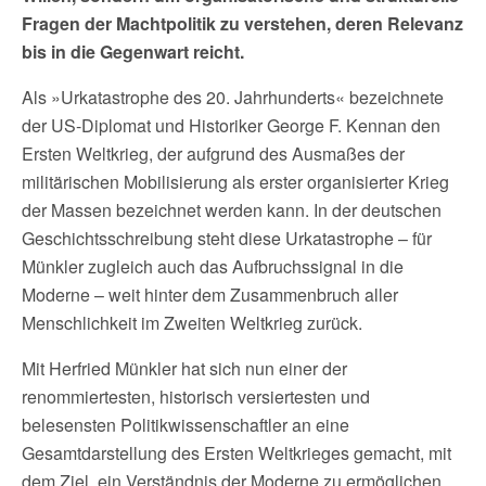
Fragen der Machtpolitik zu verstehen, deren Relevanz
bis in die Gegenwart reicht.
Als »Urkatastrophe des 20. Jahrhunderts« bezeichnete
der US-Diplomat und Historiker George F. Kennan den
Ersten Weltkrieg, der aufgrund des Ausmaßes der
militärischen Mobilisierung als erster organisierter Krieg
der Massen bezeichnet werden kann. In der deutschen
Geschichtsschreibung steht diese Urkatastrophe – für
Münkler zugleich auch das Aufbruchssignal in die
Moderne – weit hinter dem Zusammenbruch aller
Menschlichkeit im Zweiten Weltkrieg zurück.
Mit Herfried Münkler hat sich nun einer der
renommiertesten, historisch versiertesten und
belesensten Politikwissenschaftler an eine
Gesamtdarstellung des Ersten Weltkrieges gemacht, mit
dem Ziel, ein Verständnis der Moderne zu ermöglichen.