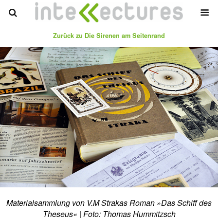
Zurück zu Die Sirenen am Seitenrand
Materialsammlung von V.M Strakas Roman »Das Schiff des
Theseus« | Foto: Thomas Hummitzsch