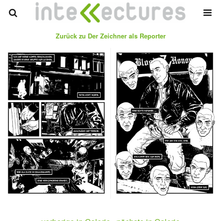
Zurück zu Der Zeichner als Reporter