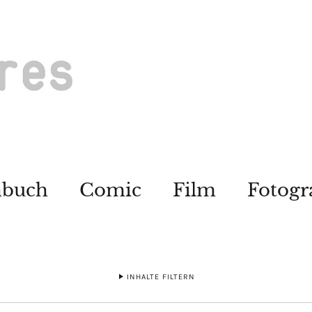
hbuch
Comic
Film
Fotogr
INHALTE FILTERN