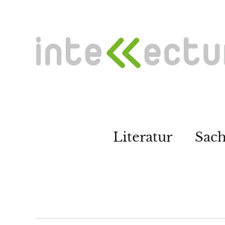
Literatur
Sac