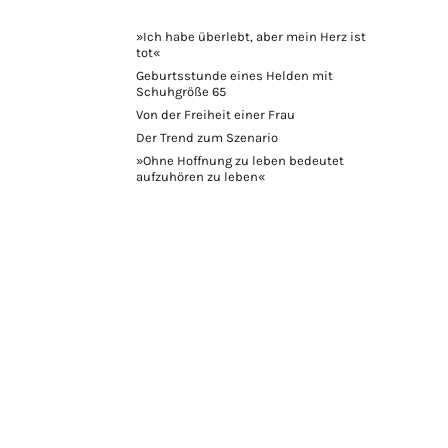
»Ich habe überlebt, aber mein Herz ist
tot«
Geburtsstunde eines Helden mit
Schuhgröße 65
Von der Freiheit einer Frau
Der Trend zum Szenario
»Ohne Hoffnung zu leben bedeutet
aufzuhören zu leben«