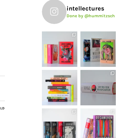
intellectures
Done by @hummitzsch
ILD