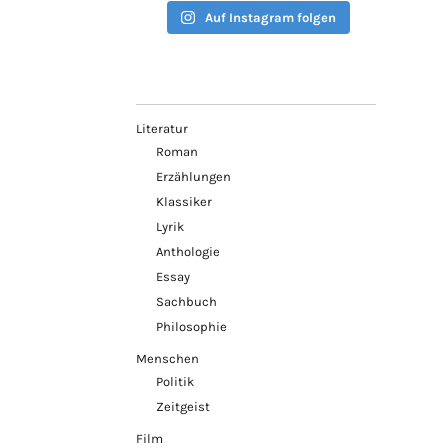
Auf Instagram folgen
Literatur
Roman
Erzählungen
Klassiker
Lyrik
Anthologie
Essay
Sachbuch
Philosophie
Menschen
Politik
Zeitgeist
Film