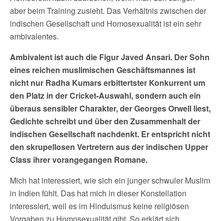
aber beim Training zusieht. Das Verhältnis zwischen der
indischen Gesellschaft und Homosexualität ist ein sehr
ambivalentes.
Ambivalent ist auch die Figur Javed Ansari. Der Sohn
eines reichen muslimischen Geschäftsmannes ist
nicht nur Radha Kumars erbittertster Konkurrent um
den Platz in der Cricket-Auswahl, sondern auch ein
überaus sensibler Charakter, der Georges Orwell liest,
Gedichte schreibt und über den Zusammenhalt der
indischen Gesellschaft nachdenkt. Er entspricht nicht
den skrupellosen Vertretern aus der indischen Upper
Class ihrer vorangegangen Romane.
Mich hat interessiert, wie sich ein junger schwuler Muslim
in Indien fühlt. Das hat mich in dieser Konstellation
interessiert, weil es im Hinduismus keine religiösen
Vorgaben zu Homosexualität gibt. So erklärt sich