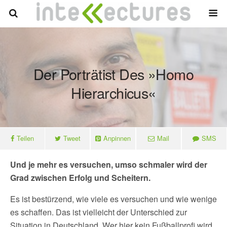
Der Porträtist Des »Homo
Hierarchicus«
Teilen
Tweet
Anpinnen
Mail
SMS
Und je mehr es versuchen, umso schmaler wird der
Grad zwischen Erfolg und Scheitern.
Es ist bestürzend, wie viele es versuchen und wie wenige
es schaffen. Das ist vielleicht der Unterschied zur
Situation in Deutschland. Wer hier kein Fußballprofi wird,