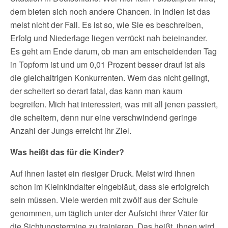
dem bieten sich noch andere Chancen. In Indien ist das
meist nicht der Fall. Es ist so, wie Sie es beschreiben,
Erfolg und Niederlage liegen verrückt nah beieinander.
Es geht am Ende darum, ob man am entscheidenden Tag
in Topform ist und um 0,01 Prozent besser drauf ist als
die gleichaltrigen Konkurrenten. Wem das nicht gelingt,
der scheitert so derart fatal, das kann man kaum
begreifen. Mich hat interessiert, was mit all jenen passiert,
die scheitern, denn nur eine verschwindend geringe
Anzahl der Jungs erreicht ihr Ziel.
Was heißt das für die Kinder?
Auf ihnen lastet ein riesiger Druck. Meist wird ihnen
schon im Kleinkindalter eingebläut, dass sie erfolgreich
sein müssen. Viele werden mit zwölf aus der Schule
genommen, um täglich unter der Aufsicht ihrer Väter für
die Sichtungstermine zu trainieren. Das heißt, ihnen wird