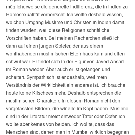
möglicherweise die generelle Indifferenz, die in Indien zu
Homosexualität vorherrscht. Ich wollte deshalb wissen,
welchen Umgang Muslime und Christen in Indien damit
finden würden, weil diese Religionen schriftliche
Vorschriften haben. Bei meinen Recherchen stieß ich
dann auf einen jungen Spieler, der aus einem
wohlhabenden muslimischen Elternhaus kam und offen
schwul war. Er findet sich in der Figur von Javed Ansari
im Roman wieder. Aber auch er ist gefangen und
scheitert. Sympathisch ist er deshalb, weil mein
Verständnis der Wirklichkeit ein anderes ist. Ich brauche
heute keine Klischees mehr. Deshalb entsprechen die
muslimischen Charaktere in diesem Roman nicht den
vorgefassten Bildern, die wir alle im Kopf haben. Muslime
sind in der Literatur meist entweder Täter oder Opfer, ich
wollte aber keines von beiden. Ich wollte, dass das
Menschen sind, denen man in Mumbai wirklich begegnen