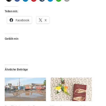
Teilen mit:
Facebook
X
Gefällt mir:
Ähnliche Beiträge