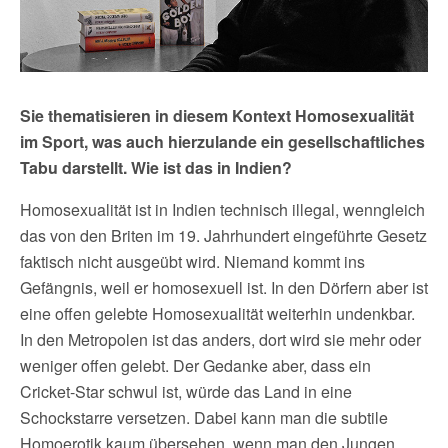
Sie thematisieren in diesem Kontext Homosexualität
im Sport, was auch hierzulande ein gesellschaftliches
Tabu darstellt. Wie ist das in Indien?
Homosexualität ist in Indien technisch illegal, wenngleich
das von den Briten im 19. Jahrhundert eingeführte Gesetz
faktisch nicht ausgeübt wird. Niemand kommt ins
Gefängnis, weil er homosexuell ist. In den Dörfern aber ist
eine offen gelebte Homosexualität weiterhin undenkbar.
In den Metropolen ist das anders, dort wird sie mehr oder
weniger offen gelebt. Der Gedanke aber, dass ein
Cricket-Star schwul ist, würde das Land in eine
Schockstarre versetzen. Dabei kann man die subtile
Homoerotik kaum übersehen, wenn man den Jungen