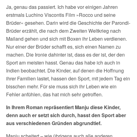
Ja, genau das passiert. Ich habe vor einigen Jahren
erstmals Luchino Viscontis Film »Rocco und seine
Brüder« gesehen. Darin wird die Geschichte der Parondi-
Brüder erzählt, die nach dem Zweiten Weltkrieg nach
Mailand gehen und sich mit Boxen ihr Leben verdienen.
Nur einer der Brüder schafft es, sich einen Namen zu
machen. Die Ironie dahinter ist, dass es der ist, der den
Sport am meisten hasst. Genau das habe ich auch in
Indien beobachtet. Die Kinder, auf denen die Hoffnung
ihrer Familien lastet, hassen den Sport, mit jedem Tag ein
bisschen mehr. Für sie muss sich ihr Leben wie ein
Fehler anfühlen, das hat mich sehr getroffen.
In Ihrem Roman repräsentiert Manju diese Kinder,
denn auch er setzt sich durch, hasst den Sport aber
aus verschiedenen Gründen abgrundtief.
Manju scheitert – wie übrigens auch alle anderen