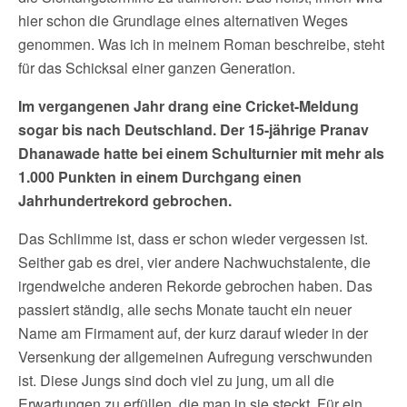
hier schon die Grundlage eines alternativen Weges
genommen. Was ich in meinem Roman beschreibe, steht
für das Schicksal einer ganzen Generation.
Im vergangenen Jahr drang eine Cricket-Meldung
sogar bis nach Deutschland. Der 15-jährige
Pranav
Dhanawade hatte bei einem Schulturnier mit mehr als
1.000 Punkten in einem Durchgang einen
Jahrhundertrekord gebrochen.
Das Schlimme ist, dass er schon wieder vergessen ist.
Seither gab es drei, vier andere Nachwuchstalente, die
irgendwelche anderen Rekorde gebrochen haben. Das
passiert ständig, alle sechs Monate taucht ein neuer
Name am Firmament auf, der kurz darauf wieder in der
Versenkung der allgemeinen Aufregung verschwunden
ist. Diese Jungs sind doch viel zu jung, um all die
Erwartungen zu erfüllen, die man in sie steckt. Für ein