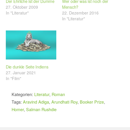
Der Ehrliche ist der Dumme
Wer oder was ist noch der
27. Oktober 2009
Mensch?
In "Literatur"
22. Dezember 2016
In "Literatur"
Die dunkle Seite Indiens
27. Januar 2021
In "Film"
Kategorien:
Literatur
,
Roman
Tags:
Aravind Adiga
,
Arundhati Roy
,
Booker Prize
,
Homer
,
Salman Rushdie