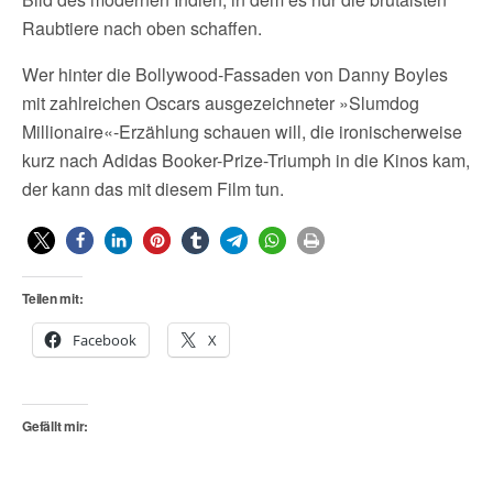
Raubtiere nach oben schaffen.
Wer hinter die Bollywood-Fassaden von Danny Boyles
mit zahlreichen Oscars ausgezeichneter »Slumdog
Millionaire«-Erzählung schauen will, die ironischerweise
kurz nach Adidas Booker-Prize-Triumph in die Kinos kam,
der kann das mit diesem Film tun.
Teilen mit:
Facebook
X
Gefällt mir: