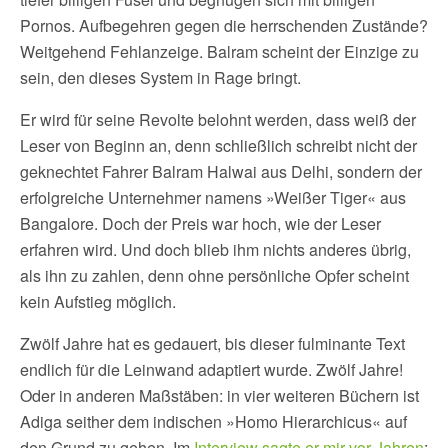
Pornos. Aufbegehren gegen die herrschenden Zustände?
Weitgehend Fehlanzeige. Balram scheint der Einzige zu
sein, den dieses System in Rage bringt.
Er wird für seine Revolte belohnt werden, dass weiß der
Leser von Beginn an, denn schließlich schreibt nicht der
geknechtet Fahrer Balram Halwai aus Delhi, sondern der
erfolgreiche Unternehmer namens »Weißer Tiger« aus
Bangalore. Doch der Preis war hoch, wie der Leser
erfahren wird. Und doch blieb ihm nichts anderes übrig,
als ihn zu zahlen, denn ohne persönliche Opfer scheint
kein Aufstieg möglich.
Zwölf Jahre hat es gedauert, bis dieser fulminante Text
endlich für die Leinwand adaptiert wurde. Zwölf Jahre!
Oder in anderen Maßstäben: in vier weiteren Büchern ist
Adiga seither dem indischen »Homo Hierarchicus« auf
den Grund zu gehen. Im
Interview sagte er mir vor Jahren
: