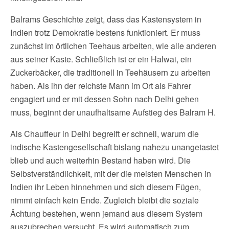
Balrams Geschichte zeigt, dass das Kastensystem in
Indien trotz Demokratie bestens funktioniert. Er muss
zunächst im örtlichen Teehaus arbeiten, wie alle anderen
aus seiner Kaste. Schließlich ist er ein Halwai, ein
Zuckerbäcker, die traditionell in Teehäusern zu arbeiten
haben. Als ihn der reichste Mann im Ort als Fahrer
engagiert und er mit dessen Sohn nach Delhi gehen
muss, beginnt der unaufhaltsame Aufstieg des Balram H.
Als Chauffeur in Delhi begreift er schnell, warum die
indische Kastengesellschaft bislang nahezu unangetastet
blieb und auch weiterhin Bestand haben wird. Die
Selbstverständlichkeit, mit der die meisten Menschen in
Indien ihr Leben hinnehmen und sich diesem Fügen,
nimmt einfach kein Ende. Zugleich bleibt die soziale
Ächtung bestehen, wenn jemand aus diesem System
auszubrechen versucht. Es wird automatisch zum