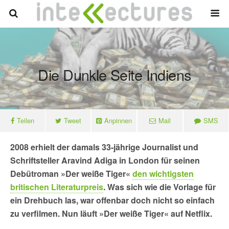
Die Dunkle Seite Indiens
Teilen
Tweet
Anpinnen
Mail
SMS
2008 erhielt der damals 33-jährige Journalist und
Schriftsteller Aravind Adiga in London für seinen
Debütroman »Der weiße Tiger«
den wichtigsten
britischen Literaturpreis
. Was sich wie die Vorlage für
ein Drehbuch las, war offenbar doch nicht so einfach
zu verfilmen. Nun läuft »Der weiße Tiger« auf Netflix.