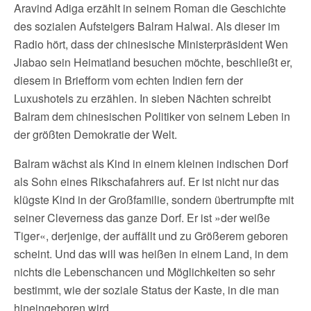
Aravind Adiga erzählt in seinem Roman die Geschichte
des sozialen Aufsteigers Balram Halwai. Als dieser im
Radio hört, dass der chinesische Ministerpräsident Wen
Jiabao sein Heimatland besuchen möchte, beschließt er,
diesem in Briefform vom echten Indien fern der
Luxushotels zu erzählen. In sieben Nächten schreibt
Balram dem chinesischen Politiker von seinem Leben in
der größten Demokratie der Welt.
Balram wächst als Kind in einem kleinen indischen Dorf
als Sohn eines Rikschafahrers auf. Er ist nicht nur das
klügste Kind in der Großfamilie, sondern übertrumpfte mit
seiner Cleverness das ganze Dorf. Er ist »der weiße
Tiger«, derjenige, der auffällt und zu Größerem geboren
scheint. Und das will was heißen in einem Land, in dem
nichts die Lebenschancen und Möglichkeiten so sehr
bestimmt, wie der soziale Status der Kaste, in die man
hineingeboren wird.