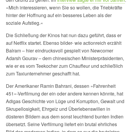
»Mich interessieren, wenn Sie so wollen, die Triebkräfte
hinter der Hoffnung auf ein besseres Leben als der
soziale Aufstieg.«
Die Schließung der Kinos hat nun dazu geführt, dass er
auf Netflix startet. Ebenso bilder- wie actionreich erzählt
Balram – hier eindrucksvoll gespielt von Newcomer
Adarsh Gourav – dem chinesischen Ministerpräsidenten,
wie er es vom Teekocher zum Chauffeur und schließlich
zum Taxiunternehmer geschafft hat.
Der Amerikaner Ramin Bahrani, dessen »Fahrenheit
451«-Verfilmung der ein oder andere kennen könnte, hat
Adigas Geschichte von Lüge und Korruption, Gewalt und
Skrupellosigkeit, Ehrgeiz und Überlebenswillen in
düsteren Bildern aus dem sonst leuchtend bunten Indien
übersetzt. Seine Verfilmung liefert ein brutal ehrliches
Bild des modernen Indien, in dem es nur die brutalsten