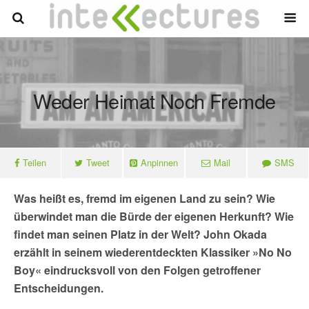
Weder Heimat Noch Fremde
Teilen
Tweet
Anpinnen
Mail
SMS
Was heißt es, fremd im eigenen Land zu sein? Wie
überwindet man die Bürde der eigenen Herkunft? Wie
findet man seinen Platz in der Welt? John Okada
erzählt in seinem wiederentdeckten Klassiker »No No
Boy« eindrucksvoll von den Folgen getroffener
Entscheidungen.