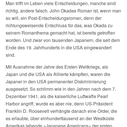
Man trifft im Leben viele Entscheidungen, manche sind
richtig, andere falsch. John Okadas Roman ist, wenn man
so will, ein Post-Entscheidungsroman, denn der
richtungsweisende Entschluss für das, was Okada zu
seinem Romanthema gemacht hat, ist bereits getroffen
worden. Und zwar von tausenden Japanern, die seit dem
Ende des 19. Jahrhunderts in die USA eingewandert
sind.
Mit Ausnahme der Jahre des Ersten Weltkriegs, als
Japan und die USA als Alliierte kämpften, waren die
Japaner in den USA permanenter Diskriminierung
ausgesetzt. So schlimm wie in den Jahren nach dem 7.
Dezember 1941, als die kaiserliche Luftwaffe Pearl
Harbor angriff, wurde es aber nie, denn US-Präsident
Franklin D. Roosevelt verhängte danach eine Order, die
es erlaubte, über einhunderttausend an der Westküste
Amerikas lebende »Japanese Americans« der ersten,