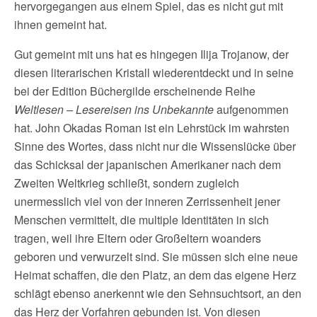
hervorgegangen aus einem Spiel, das es nicht gut mit
ihnen gemeint hat.
Gut gemeint mit uns hat es hingegen Ilija Trojanow, der
diesen literarischen Kristall wiederentdeckt und in seine
bei der Edition Büchergilde erscheinende Reihe
Weltlesen – Lesereisen ins Unbekannte
aufgenommen
hat. John Okadas Roman ist ein Lehrstück im wahrsten
Sinne des Wortes, dass nicht nur die Wissenslücke über
das Schicksal der japanischen Amerikaner nach dem
Zweiten Weltkrieg schließt, sondern zugleich
unermesslich viel von der inneren Zerrissenheit jener
Menschen vermittelt, die multiple Identitäten in sich
tragen, weil ihre Eltern oder Großeltern woanders
geboren und verwurzelt sind. Sie müssen sich eine neue
Heimat schaffen, die den Platz, an dem das eigene Herz
schlägt ebenso anerkennt wie den Sehnsuchtsort, an den
das Herz der Vorfahren gebunden ist. Von diesen