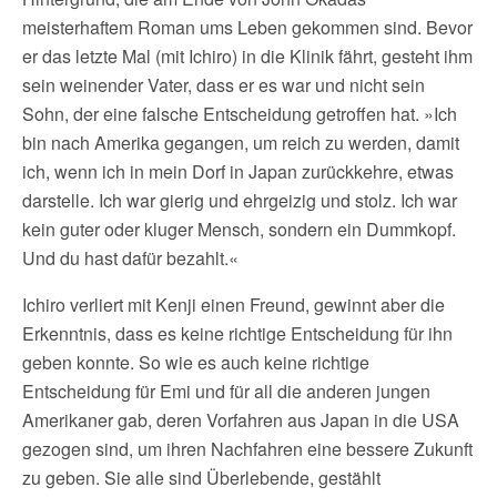
meisterhaftem Roman ums Leben gekommen sind. Bevor
er das letzte Mal (mit Ichiro) in die Klinik fährt, gesteht ihm
sein weinender Vater, dass er es war und nicht sein
Sohn, der eine falsche Entscheidung getroffen hat. »Ich
bin nach Amerika gegangen, um reich zu werden, damit
ich, wenn ich in mein Dorf in Japan zurückkehre, etwas
darstelle. Ich war gierig und ehrgeizig und stolz. Ich war
kein guter oder kluger Mensch, sondern ein Dummkopf.
Und du hast dafür bezahlt.«
Ichiro verliert mit Kenji einen Freund, gewinnt aber die
Erkenntnis, dass es keine richtige Entscheidung für ihn
geben konnte. So wie es auch keine richtige
Entscheidung für Emi und für all die anderen jungen
Amerikaner gab, deren Vorfahren aus Japan in die USA
gezogen sind, um ihren Nachfahren eine bessere Zukunft
zu geben. Sie alle sind Überlebende, gestählt