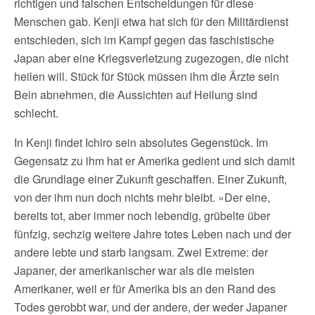
richtigen und falschen Entscheidungen für diese
Menschen gab. Kenji etwa hat sich für den Militärdienst
entschieden, sich im Kampf gegen das faschistische
Japan aber eine Kriegsverletzung zugezogen, die nicht
heilen will. Stück für Stück müssen ihm die Ärzte sein
Bein abnehmen, die Aussichten auf Heilung sind
schlecht.
In Kenji findet Ichiro sein absolutes Gegenstück. Im
Gegensatz zu ihm hat er Amerika gedient und sich damit
die Grundlage einer Zukunft geschaffen. Einer Zukunft,
von der ihm nun doch nichts mehr bleibt. »Der eine,
bereits tot, aber immer noch lebendig, grübelte über
fünfzig, sechzig weitere Jahre totes Leben nach und der
andere lebte und starb langsam. Zwei Extreme: der
Japaner, der amerikanischer war als die meisten
Amerikaner, weil er für Amerika bis an den Rand des
Todes gerobbt war, und der andere, der weder Japaner