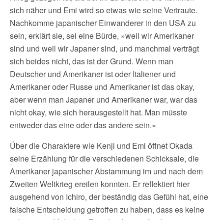
sich näher und Emi wird so etwas wie seine Vertraute.
Nachkomme japanischer Einwanderer in den USA zu
sein, erklärt sie, sei eine Bürde, »weil wir Amerikaner
sind und weil wir Japaner sind, und manchmal verträgt
sich beides nicht, das ist der Grund. Wenn man
Deutscher und Amerikaner ist oder Italiener und
Amerikaner oder Russe und Amerikaner ist das okay,
aber wenn man Japaner und Amerikaner war, war das
nicht okay, wie sich herausgestellt hat. Man müsste
entweder das eine oder das andere sein.«
Über die Charaktere wie Kenji und Emi öffnet Okada
seine Erzählung für die verschiedenen Schicksale, die
Amerikaner japanischer Abstammung im und nach dem
Zweiten Weltkrieg ereilen konnten. Er reflektiert hier
ausgehend von Ichiro, der beständig das Gefühl hat, eine
falsche Entscheidung getroffen zu haben, dass es keine