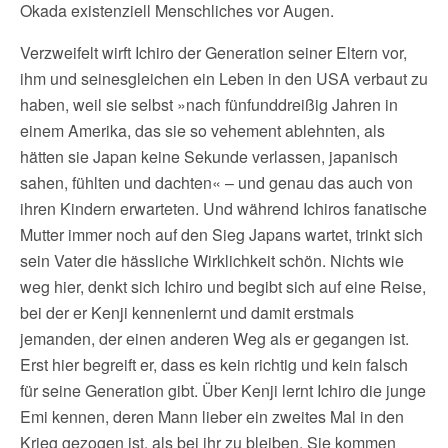
Okada existenziell Menschliches vor Augen.
Verzweifelt wirft Ichiro der Generation seiner Eltern vor,
ihm und seinesgleichen ein Leben in den USA verbaut zu
haben, weil sie selbst »nach fünfunddreißig Jahren in
einem Amerika, das sie so vehement ablehnten, als
hätten sie Japan keine Sekunde verlassen, japanisch
sahen, fühlten und dachten« – und genau das auch von
ihren Kindern erwarteten. Und während Ichiros fanatische
Mutter immer noch auf den Sieg Japans wartet, trinkt sich
sein Vater die hässliche Wirklichkeit schön. Nichts wie
weg hier, denkt sich Ichiro und begibt sich auf eine Reise,
bei der er Kenji kennenlernt und damit erstmals
jemanden, der einen anderen Weg als er gegangen ist.
Erst hier begreift er, dass es kein richtig und kein falsch
für seine Generation gibt. Über Kenji lernt Ichiro die junge
Emi kennen, deren Mann lieber ein zweites Mal in den
Krieg gezogen ist, als bei ihr zu bleiben. Sie kommen