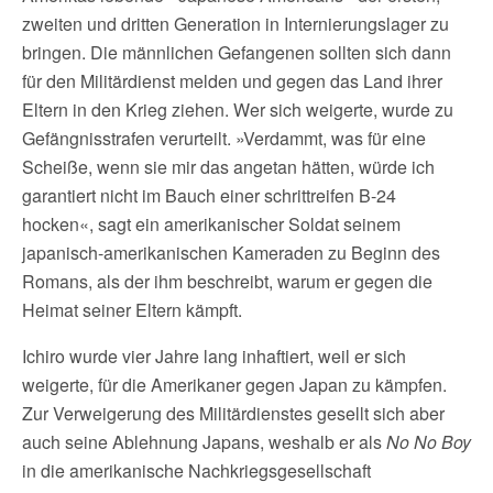
zweiten und dritten Generation in Internierungslager zu
bringen. Die männlichen Gefangenen sollten sich dann
für den Militärdienst melden und gegen das Land ihrer
Eltern in den Krieg ziehen. Wer sich weigerte, wurde zu
Gefängnisstrafen verurteilt. »Verdammt, was für eine
Scheiße, wenn sie mir das angetan hätten, würde ich
garantiert nicht im Bauch einer schrittreifen B-24
hocken«, sagt ein amerikanischer Soldat seinem
japanisch-amerikanischen Kameraden zu Beginn des
Romans, als der ihm beschreibt, warum er gegen die
Heimat seiner Eltern kämpft.
Ichiro wurde vier Jahre lang inhaftiert, weil er sich
weigerte, für die Amerikaner gegen Japan zu kämpfen.
Zur Verweigerung des Militärdienstes gesellt sich aber
auch seine Ablehnung Japans, weshalb er als
No No Boy
in die amerikanische Nachkriegsgesellschaft