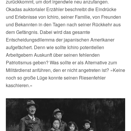
zurückkommt, um dort irgendwie neu anzufangen.
Okadas auktorialer Erzähler beschreibt die Eindrücke
und Erlebnisse von Ichiro, seiner Familie, von Freunden
und Bekannten in den Tagen nach seiner Rückkehr aus
dem Gefängnis. Dabei wird das gesamte
Entscheidungsdilemma der japanischen Amerikaner
aufgefächert. Denn wie sollte Ichiro potentiellen
Arbeitgebern Auskunft über seinen fehlenden
Patriotismus geben? Was sollte er als Alternative zum
Militärdienst anführen, den er nicht angetreten ist? »Keine
noch so große Lüge konnte seinen Riesenfehler
kaschieren.«