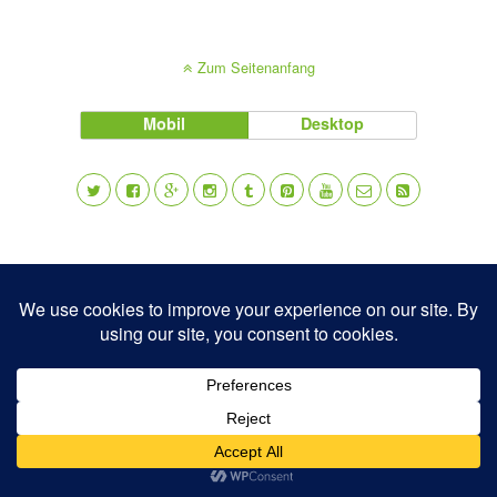
Zum Seitenanfang
Mobil
Desktop