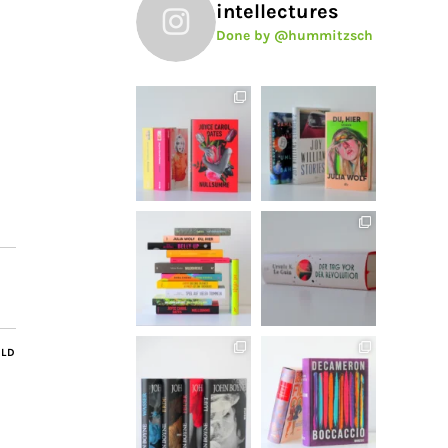
intellectures
Done by @hummitzsch
ILD