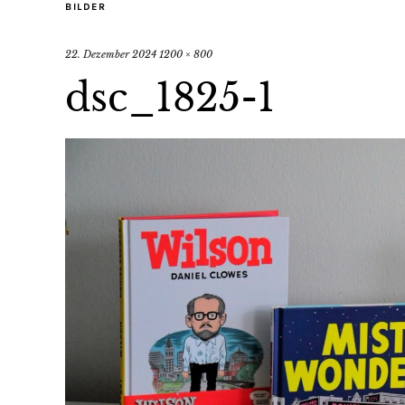
BILDER
22. Dezember 2024
1200 × 800
dsc_1825-1