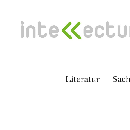
Literatur
Sac