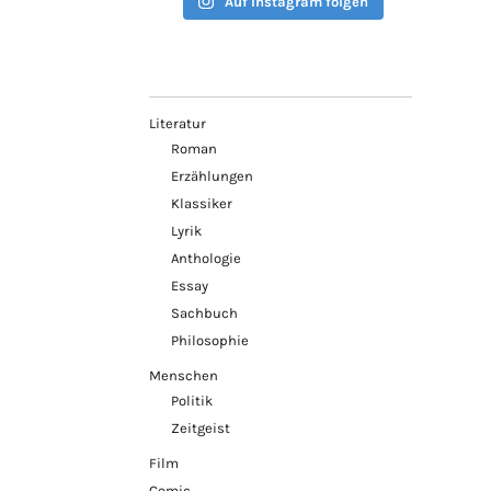
Auf Instagram folgen
Literatur
Roman
Erzählungen
Klassiker
Lyrik
Anthologie
Essay
Sachbuch
Philosophie
Menschen
Politik
Zeitgeist
Film
Comic