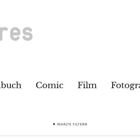
hbuch
Comic
Film
Fotogr
INHALTE FILTERN