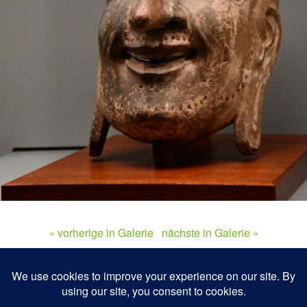
« vorherige in Galerie
nächste in Galerie »
Zum Seitenanfang