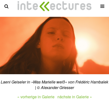
Laeni Geiseler in »Was Marielle weiß« von Frédéric Hambalek
| © Alexander Griesser
« vorherige in Galerie
nächste in Galerie »