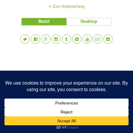
Zum Seitenanfang
Mobil
Desktop