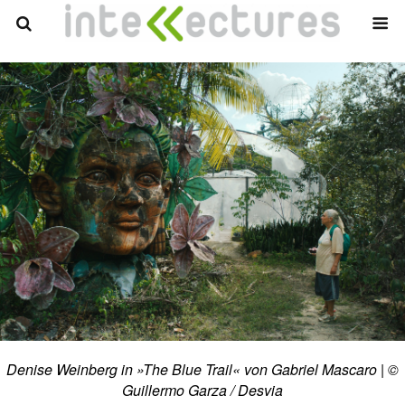
Denise Weinberg in »The Blue Trail« von Gabriel Mascaro | ©
Guillermo Garza / Desvia