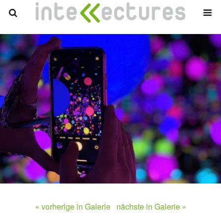
« vorherige in Galerie
nächste in Galerie »