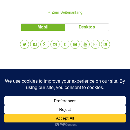
Zum Seitenanfang
Mobil
Desktop