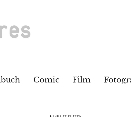
hbuch
Comic
Film
Fotogr
INHALTE FILTERN