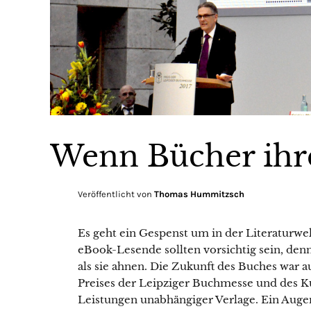
Wenn Bücher ihre
Veröffentlicht von
Thomas Hummitzsch
Es geht ein Gespenst um in der Literaturwelt
eBook-Lesende sollten vorsichtig sein, denn 
als sie ahnen. Die Zukunft des Buches war 
Preises der Leipziger Buchmesse und des Ku
Leistungen unabhängiger Verlage. Ein Aug