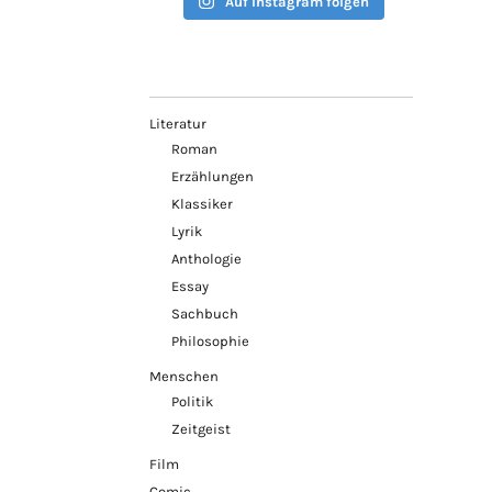
Auf Instagram folgen
Literatur
Roman
Erzählungen
Klassiker
Lyrik
Anthologie
Essay
Sachbuch
Philosophie
Menschen
Politik
Zeitgeist
Film
Comic