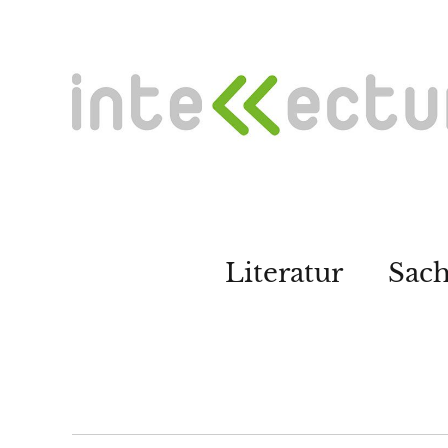
Literatur
Sac