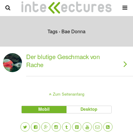
Tags › Bae Donna
Der blutige Geschmack von
Rache
Zum Seitenanfang
Mobil
Desktop