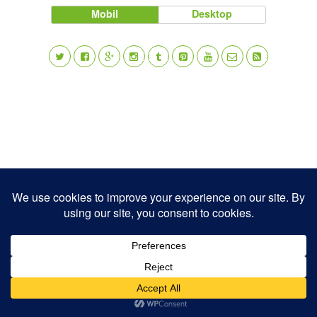
Mobil
Desktop