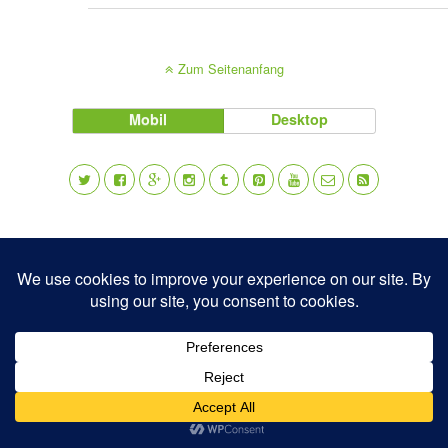
Zum Seitenanfang
Mobil
Desktop