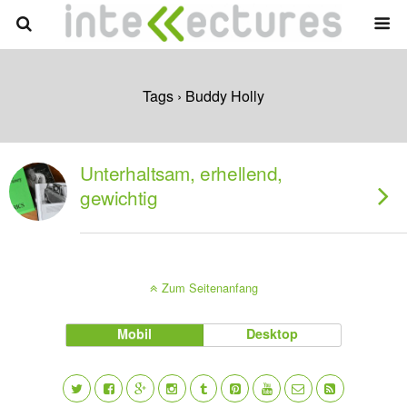
Tags › Buddy Holly
Unterhaltsam, erhellend,
gewichtig
Zum Seitenanfang
Mobil
Desktop