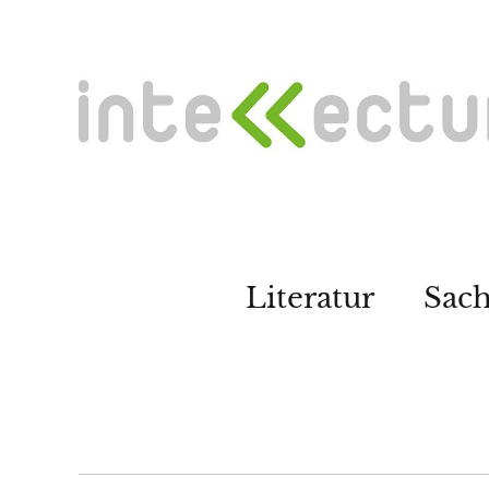
Literatur
Sac