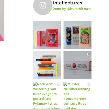
intellectures
Done by @hummitzsch