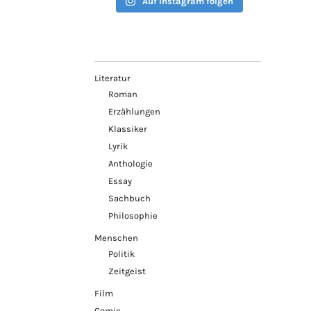
Auf Instagram folgen
Literatur
Roman
Erzählungen
Klassiker
Lyrik
Anthologie
Essay
Sachbuch
Philosophie
Menschen
Politik
Zeitgeist
Film
Comic