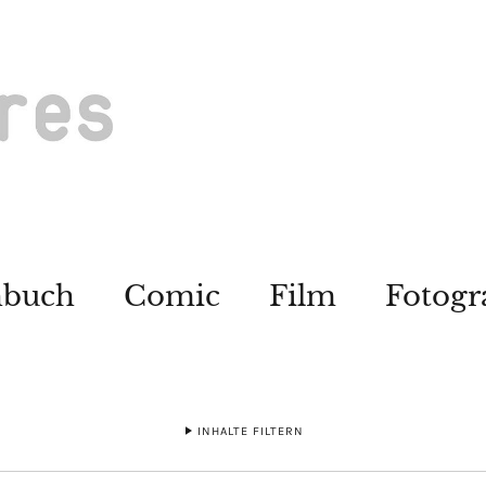
hbuch
Comic
Film
Fotogr
INHALTE FILTERN