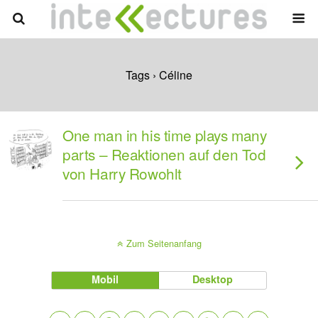
Tags › Céline
One man in his time plays many
parts – Reaktionen auf den Tod
von Harry Rowohlt
Zum Seitenanfang
Mobil
Desktop