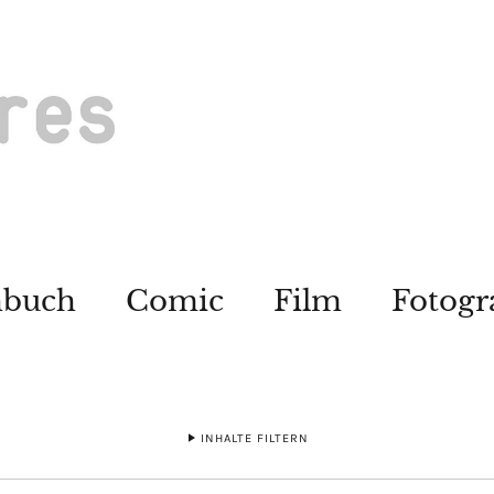
hbuch
Comic
Film
Fotogr
INHALTE FILTERN