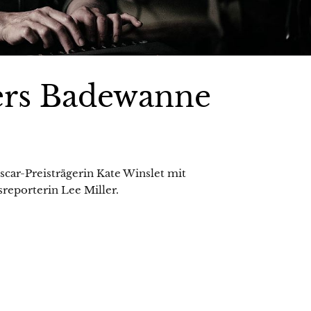
lers Badewanne
scar-Preisträgerin Kate Winslet mit
reporterin Lee Miller.