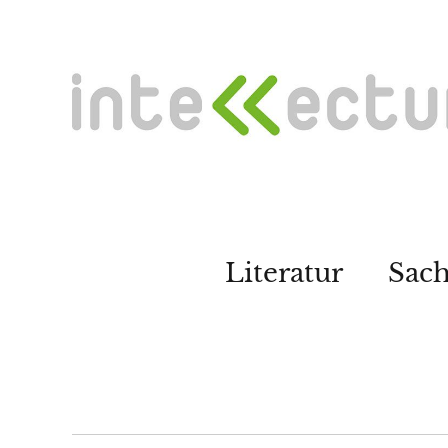
Literatur
Sac