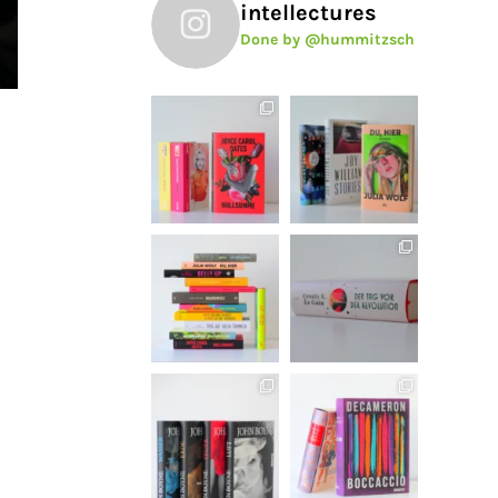
intellectures
Done by @hummitzsch