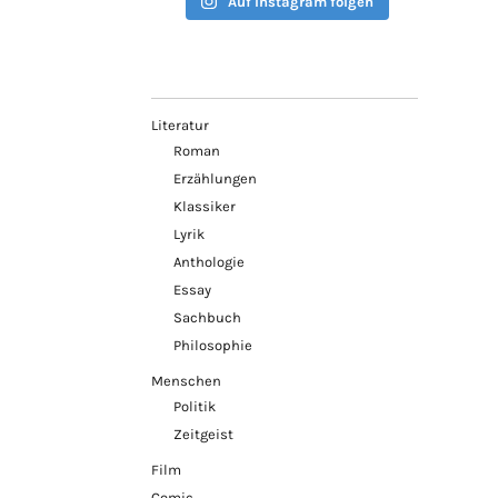
Auf Instagram folgen
Literatur
Roman
Erzählungen
Klassiker
Lyrik
Anthologie
Essay
Sachbuch
Philosophie
Menschen
Politik
Zeitgeist
Film
Comic